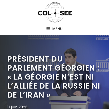
Aller
au
contenu
MENU
PRÉSIDENT DU
PARLEMENT GÉORGIEN :
« LA GÉORGIE N’EST NI
L’ALLIÉE DE LA RUSSIE NI
DE L’IRAN »
11 juin 2026