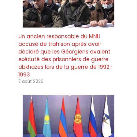
Un ancien responsable du MNU
accusé de trahison après avoir
déclaré que les Géorgiens avaient
exécuté des prisonniers de guerre
abkhazes lors de la guerre de 1992-
1993
7 août 2026