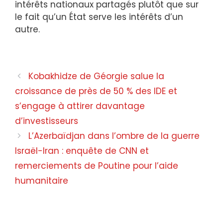
intérêts nationaux partagés plutôt que sur
le fait qu’un État serve les intérêts d’un
autre.
БриBriefing sur la politique étrangère de la Géorgie
Kobakhidze de Géorgie salue la
croissance de près de 50 % des IDE et
s’engage à attirer davantage
d’investisseurs
L’Azerbaïdjan dans l’ombre de la guerre
Israël-Iran : enquête de CNN et
remerciements de Poutine pour l’aide
humanitaire