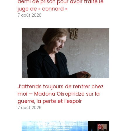
demi de prison pour avoir traité le
juge de « connard »
7 août 2026
J’attends toujours de rentrer chez
moi — Madona Okropiridze sur la
guerre, la perte et l’espoir
7 août 2026