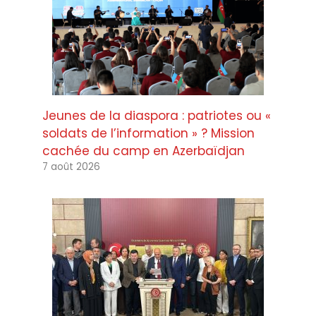
Jeunes de la diaspora : patriotes ou «
soldats de l’information » ? Mission
cachée du camp en Azerbaïdjan
7 août 2026