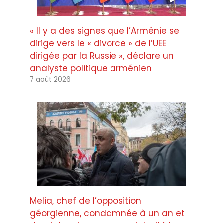
« Il y a des signes que l’Arménie se
dirige vers le « divorce » de l’UEE
dirigée par la Russie », déclare un
analyste politique arménien
7 août 2026
Melia, chef de l’opposition
géorgienne, condamnée à un an et