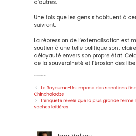
d’autres.
Une fois que les gens s’habituent à ce
suivront.
La répression de l’externalisation est
soutien à une telle politique sont cl
déloyauté envers son propre état. Cela 
de la souveraineté et l’érosion des liber
Nouvelles en Abkhazie
Le Royaume-Uni impose des sanctions finan
Chinchaladze
L’enquête révèle que la plus grande ferme l
vaches laitières