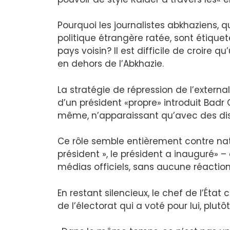
Pourquoi les journalistes abkhaziens, qu
politique étrangère ratée, sont étiq
pays voisin? Il est difficile de croire 
en dehors de l’Abkhazie.
La stratégie de répression de l’extern
d’un président «propre» introduit Badr
même, n’apparaissant qu’avec des disc
Ce rôle semble entièrement contre natur
président », le président a inauguré» – 
médias officiels, sans aucune réactio
En restant silencieux, le chef de l’État
de l’électorat qui a voté pour lui, plutô