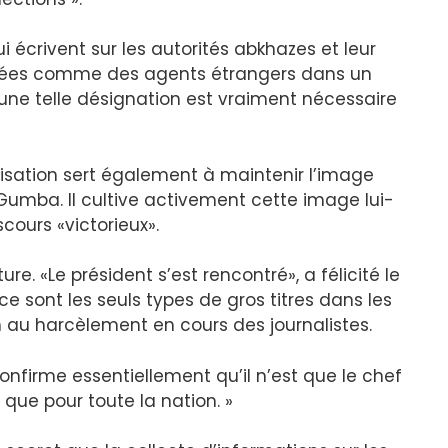
i écrivent sur les autorités abkhazes et leur
uetées comme des agents étrangers dans un
qu’une telle désignation est vraiment nécessaire
alisation sert également à maintenir l’image
 Gumba. Il cultive activement cette image lui-
ours «victorieux».
e. «Le président s’est rencontré», a félicité le
ce sont les seuls types de gros titres dans les
n au harcèlement en cours des journalistes.
 confirme essentiellement qu’il n’est que le chef
t que pour toute la nation. »