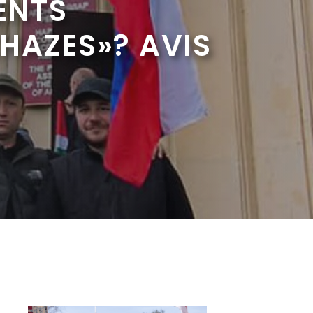
ENTS
HAZES»? AVIS