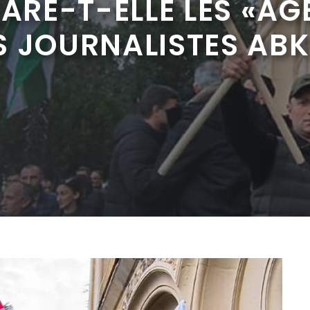
LARE-T-ELLE LES «AG
S JOURNALISTES ABK