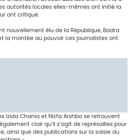
 autorités locales elles-mêmes ont initié la
ur ont critiqué.
dent nouvellement élu de la République, Badra
 la montée au pouvoir ces journalistes ont
es Izida Chania et Nizfa Arshba se retrouvent
 également clair qu’il s’agit de représailles pour
ue, ainsi que des publications sur la saisie du
lections ».