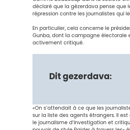
déclaré que la gézerdava pense que les
répression contre les journalistes qui le
En particulier, cela concerne le prési
Gunba, dont la campagne électorale et
activement critiqué.
Dit gezerdava
:
«On s’attendait à ce que les journalist
sur la liste des agents étrangers. Il est
le journalisme d’investigation et critiq
pouvoir de style Raider à travers les« é