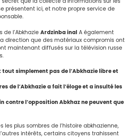
ecret que la collecte d’informations sur les
e présentent ici, et notre propre service de
ponsable.
s de l’Abkhazie
Ardzinba inal
A également
s sa direction que des matériaux compromis ont
t maintenant diffusés sur la télévision russe
s.
 tout simplement pas de l’Abkhazie libre et
es de l’Abkhazie a fait l’éloge et a insulté les
in contre l’opposition Abkhaz ne peuvent que
 les plus sombres de l’histoire abkhazienne,
’autres intérêts, certains citoyens trahissent