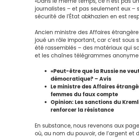
«Dans le même temps, ce n’est pas un s
journalistes – et pas seulement eux – s
sécurité de l’État abkhazien en est res
Ancien ministre des Affaires étrangère
joué un rôle important, car c’est sou
été rassemblés – des matériaux qui son
et les chaînes télégrammes anonyme
«Peut-être que la Russie ne veut
démocratique? – Avis
Le ministre des Affaires étrangèr
femmes du faux compte
Opinion: Les sanctions du Kreml
renforcer la résistance
En substance, nous revenons aux pages
où, au nom du pouvoir, de l’argent et d