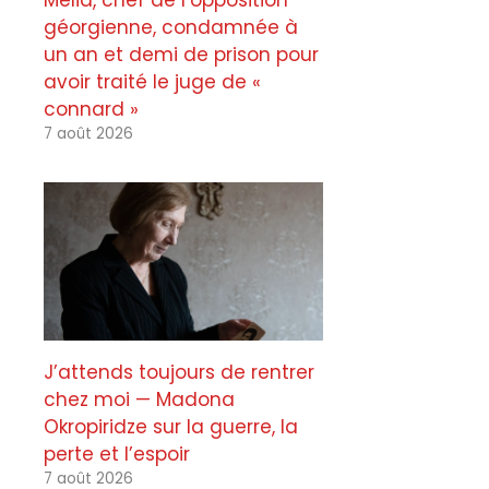
Melia, chef de l’opposition
géorgienne, condamnée à
un an et demi de prison pour
avoir traité le juge de «
connard »
7 août 2026
J’attends toujours de rentrer
chez moi — Madona
Okropiridze sur la guerre, la
perte et l’espoir
7 août 2026