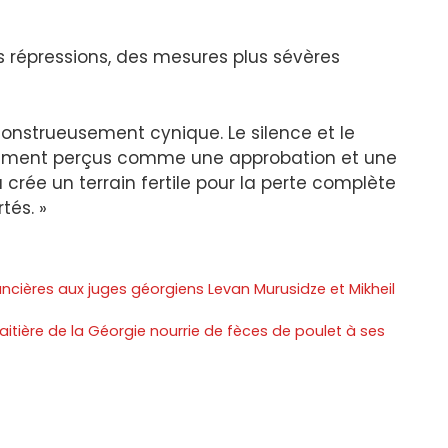
s répressions, des mesures plus sévères
 monstrueusement cynique. Le silence et le
airement perçus comme une approbation et une
crée un terrain fertile pour la perte complète
tés. »
cières aux juges géorgiens Levan Murusidze et Mikheil
aitière de la Géorgie nourrie de fèces de poulet à ses