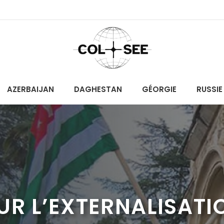
AZERBAIJAN
DAGHESTAN
GÉORGIE
RUSSIE
UR L’EXTERNALISATI