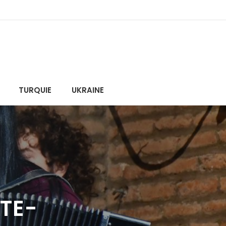
TURQUIE
UKRAINE
ÈTE-