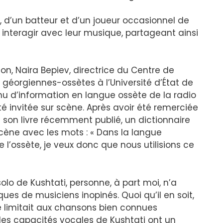
 d’un batteur et d’un joueur occasionnel de
r interagir avec leur musique, partageant ainsi
on, Naira Bepiev, directrice du Centre de
s géorgiennes-ossètes à l’Université d’État de
enu d’information en langue ossète de la radio
té invitée sur scène. Après avoir été remerciée
ti son livre récemment publié, un dictionnaire
cène avec les mots : « Dans la langue
e l’ossète, je veux donc que nous utilisions ce
lo de Kushtati, personne, à part moi, n’a
ues de musiciens inopinés. Quoi qu’il en soit,
 limitait aux chansons bien connues
, les capacités vocales de Kushtati ont un