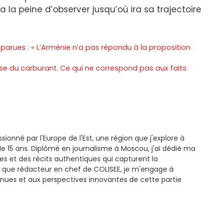
a la peine d’observer jusqu’où ira sa trajectoire
arues : « L’Arménie n’a pas répondu à la proposition
rise du carburant. Ce qui ne correspond pas aux faits
ssionné par l'Europe de l'Est, une région que j'explore à
e 15 ans. Diplômé en journalisme à Moscou, j'ai dédié ma
es et des récits authentiques qui capturent la
 que rédacteur en chef de COLISEE, je m'engage à
nues et aux perspectives innovantes de cette partie