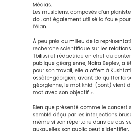
Médias.
Les musiciens, composés d’un pianiste,
dol, ont également utilisé la foule pou
l’élan.
À peu près au milieu de la représentati
recherche scientifique sur les relation
Tbilissi et rédactrice en chef du cont
publique géorgienne, Naira Bepiev, a é
pour son travail, elle a offert à Kushta
ossète-géorgien, avant de quitter la s
géorgienne, le mot khidi (pont) vient d
mot avec son objectif ».
Bien que présenté comme le concert so
semblé déçu par les interjections brusq
même si son répertoire dans ce cas se
auxquelles son public peut s’identifier