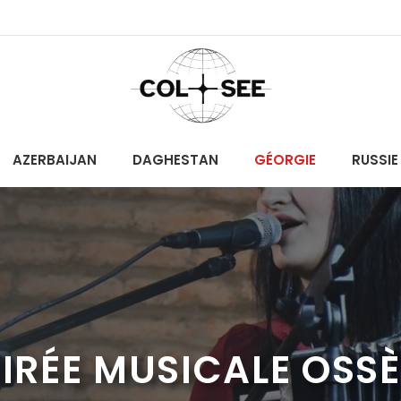
AZERBAIJAN
DAGHESTAN
GÉORGIE
RUSSIE
OIRÉE MUSICALE OSS