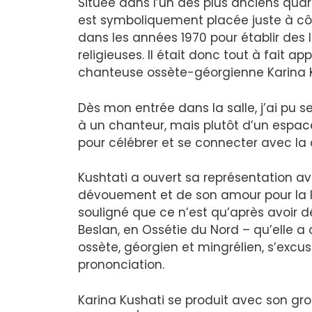
Située dans l’un des plus anciens quart
est symboliquement placée juste à c
dans les années 1970 pour établir des 
religieuses. Il était donc tout à fait ap
chanteuse ossète-géorgienne Karina K
Dès mon entrée dans la salle, j’ai pu se
à un chanteur, mais plutôt d’un espace
pour célébrer et se connecter avec la
Kushtati a ouvert sa représentation a
dévouement et de son amour pour la la
souligné que ce n’est qu’après avoir d
Beslan, en Ossétie du Nord – qu’elle a
ossète, géorgien et mingrélien, s’exc
prononciation.
Karina Kushati se produit avec son gro