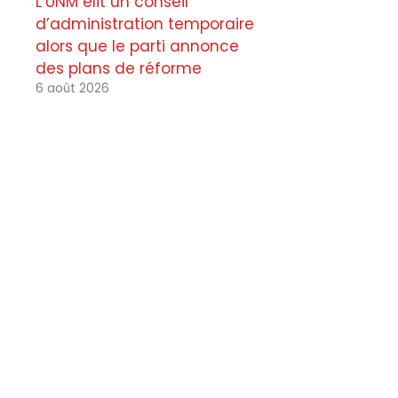
L’UNM élit un conseil
d’administration temporaire
alors que le parti annonce
des plans de réforme
6 août 2026