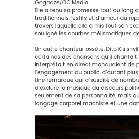
Gogadze/OC Media.
Elle a tenu sa promesse tout au long
traditionnels festifs et d’amour du répe
travers laquelle elle a mis tout son 
souligné les courbes mélismatiques d
Un autre chanteur ossète, Dito Kisishvi
certaines des chansons qu’il chantait é
interprétait en direct manquaient de p
l’engagement du public, d’autant plus
Une remarque qui a suscité de nombr
d’exclure la musique du discours polit
seulement de sa personnalité, mais au
langage corporel machiste et une dom