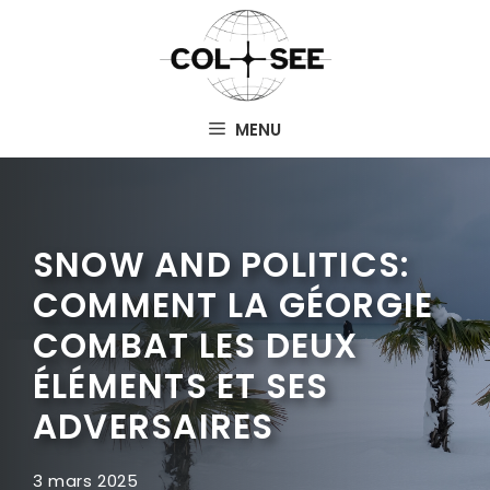
Aller
au
contenu
MENU
SNOW AND POLITICS:
COMMENT LA GÉORGIE
COMBAT LES DEUX
ÉLÉMENTS ET SES
ADVERSAIRES
3 mars 2025