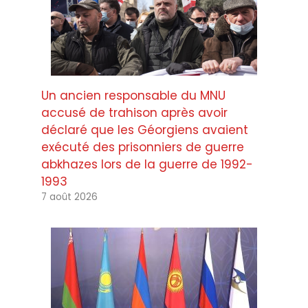
Un ancien responsable du MNU
accusé de trahison après avoir
déclaré que les Géorgiens avaient
exécuté des prisonniers de guerre
abkhazes lors de la guerre de 1992-
1993
7 août 2026