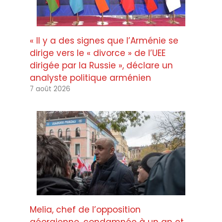
« Il y a des signes que l’Arménie se
dirige vers le « divorce » de l’UEE
dirigée par la Russie », déclare un
analyste politique arménien
7 août 2026
Melia, chef de l’opposition