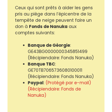
Ceux qui sont prêts à aider les gens
pris au piège dans l’épicentre de la
tempête de neige peuvent faire un
don à
Fonds de Nanuka
aux
comptes suivants:
Banque de Géorgie
:
GE43BG0000000345851499
(Récipiendaire: Fonds Nanuka)
Banque TBC
:
GE70TB7065736080100011
(Récipiendaire: Fonds Nanuka)
Paypal
:
(Protégé par e-mail)
(Récipiendaire: Fonds de
Nanuka)