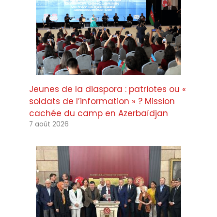
Jeunes de la diaspora : patriotes ou «
soldats de l’information » ? Mission
cachée du camp en Azerbaïdjan
7 août 2026