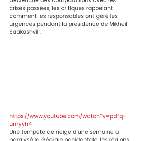
déclenché des comparaisons avec les
crises passées, les critiques rappelant
comment les responsables ont géré les
urgences pendant la présidence de Mikheil
Saakashvili.
https://www.youtube.com/watch?v=pdfq-
umyyh4
Une tempête de neige d’une semaine a
paralysé la Géorgie occidentale, les régions