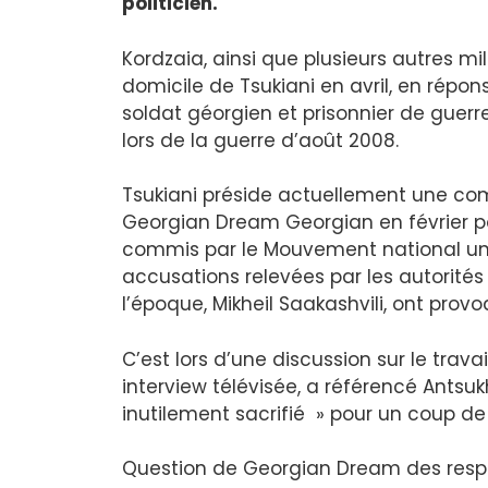
politicien.
Kordzaia, ainsi que plusieurs autres mi
domicile de Tsukiani en avril, en répo
soldat géorgien et prisonnier de guerre
lors de la guerre d’août 2008.
Tsukiani préside actuellement une com
Georgian Dream Georgian en février p
commis par le Mouvement national unis
accusations relevées par les autorités 
l’époque, Mikheil Saakashvili, ont prov
C’est lors d’une discussion sur le trav
interview télévisée, a référencé Antsukh
inutilement sacrifié » pour un coup de 
Question de Georgian Dream des respo