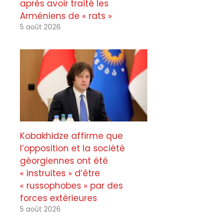
après avoir traité les
Arméniens de « rats »
5 août 2026
Kobakhidze affirme que
l’opposition et la société
géorgiennes ont été
« instruites » d’être
« russophobes » par des
forces extérieures
5 août 2026