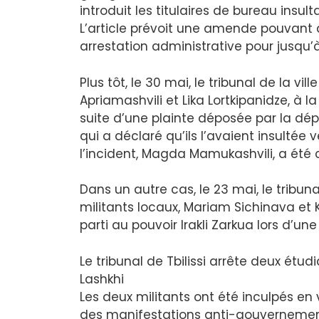
introduit les titulaires de bureau insul
L’article prévoit une amende pouvant a
arrestation administrative pour jusqu’à
Plus tôt, le 30 mai, le tribunal de la vi
Apriamashvili et Lika Lortkipanidze, à l
suite d’une plainte déposée par la d
qui a déclaré qu’ils l’avaient insultée
l’incident, Magda Mamukashvili, a é
Dans un autre cas, le 23 mai, le tribu
militants locaux, Mariam Sichinava et 
parti au pouvoir Irakli Zarkua lors d’une
Le tribunal de Tbilissi arrête deux ét
Lashkhi
Les deux militants ont été inculpés en 
des manifestations anti-gouvernemen