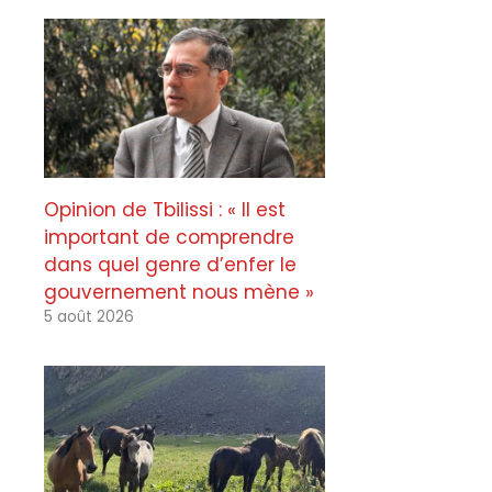
Opinion de Tbilissi : « Il est
important de comprendre
dans quel genre d’enfer le
gouvernement nous mène »
5 août 2026