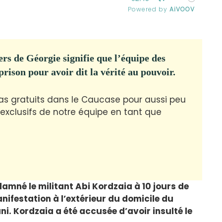
rs de Géorgie signifie que l’équipe des
rison pour avoir dit la vérité au pouvoir.
as gratuits dans le Caucase pour aussi peu
exclusifs de notre équipe en tant que
ondamné le militant Abi Kordzaia à 10 jours de
ifestation à l’extérieur du domicile du
. Kordzaia a été accusée d’avoir insulté le