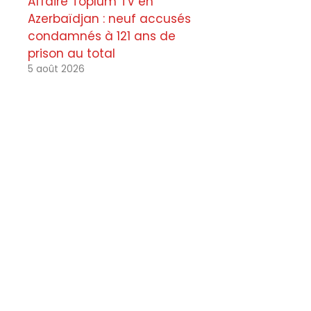
Affaire Toplum TV en
Azerbaïdjan : neuf accusés
condamnés à 121 ans de
prison au total
5 août 2026