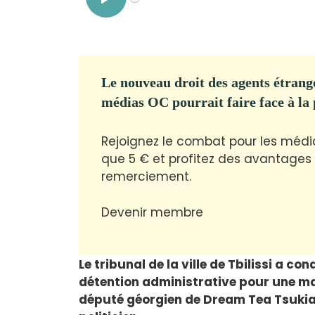
Le nouveau droit des agents étrange
médias OC pourrait faire face à la p
Rejoignez le combat pour les médi
que 5 € et profitez des avantages 
remerciement.
Devenir membre
Le tribunal de la ville de Tbilissi a c
détention administrative pour une man
député géorgien de Dream Tea Tsukiani