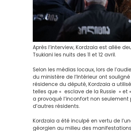
Après l’interview, Kordzaia est allée d
Tsukiani les nuits des 11 et 12 avril.
Selon les médias locaux, lors de l’aud
du ministère de l’Intérieur ont souligné
résidence du député, Kordzaia a utili
telles que « esclave de la Russie » et « 
a provoqué l’inconfort non seulement p
d’autres résidents.
Kordzaia a été inculpé en vertu de l’u
géorgien au milieu des manifestation