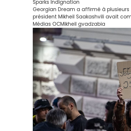
Sparks Indignation
Georgian Dream a affirmé à plusieurs 
président Mikheil Saakashvili avait c
Médias OC
Mikheil gvadzabia