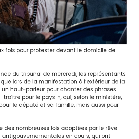
eux fois pour protester devant le domicile de
ience du tribunal de mercredi, les représentants
 que lors de la manifestation à l’extérieur de la
sé un haut-parleur pour chanter des phrases
traître pour le pays », qui, selon le ministère,
our le député et sa famille, mais aussi pour
ne des nombreuses lois adoptées par le rêve
s antigouvernementales en cours, qui ont