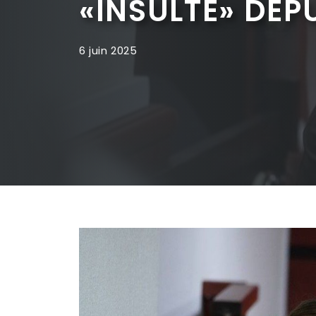
«INSULTE» DÉP
6 juin 2025