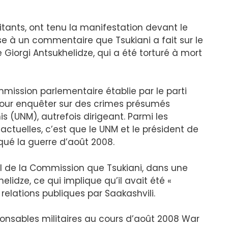
litants, ont tenu la manifestation devant le
nse à un commentaire que Tsukiani a fait sur le
 Giorgi Antsukhelidze, qui a été torturé à mort
mission parlementaire établie par le parti
our enquêter sur des crimes présumés
 (UNM), autrefois dirigeant. Parmi les
actuelles, c’est que le UNM et le président de
oqué la guerre d’août 2008.
ail de la Commission que Tsukiani, dans une
elidze, ce qui implique qu’il avait été «
relations publiques par Saakashvili.
nsables militaires au cours d’août 2008 War