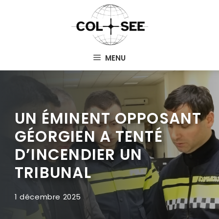
Aller
au
contenu
MENU
UN ÉMINENT OPPOSANT
GÉORGIEN A TENTÉ
D’INCENDIER UN
TRIBUNAL
1 décembre 2025