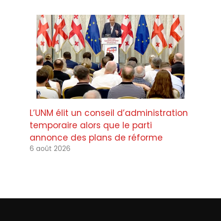
L’UNM élit un conseil d’administration
temporaire alors que le parti
annonce des plans de réforme
6 août 2026