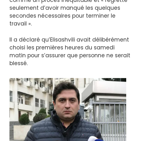
comme un procès inéquitable et « regrette
seulement d’avoir manqué les quelques
secondes nécessaires pour terminer le
travail ».
Il a déclaré qu’Elisashvili avait délibérément
choisi les premières heures du samedi
matin pour s’assurer que personne ne serait
blessé.