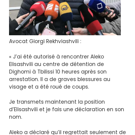
Avocat Giorgi Rekhviashvili :
« J’ai été autorisé à rencontrer Aleko
Elisashvili au centre de détention de
Dighomi à Tbilissi 10 heures après son
arrestation. Il a de graves blessures au
visage et a été roué de coups.
Je transmets maintenant la position
d’Elisashvili et je fais une déclaration en son
nom.
Aleko a déclaré qu’il regrettait seulement de