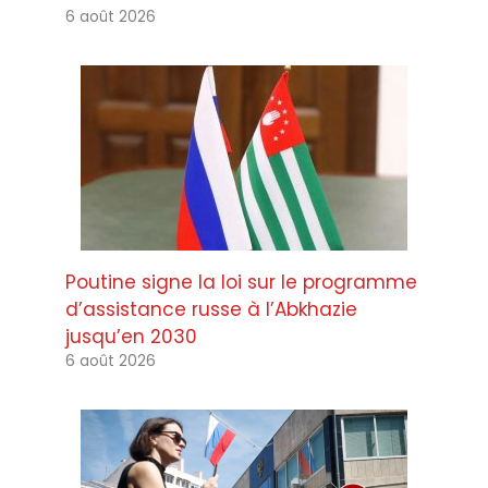
6 août 2026
Poutine signe la loi sur le programme
d’assistance russe à l’Abkhazie
jusqu’en 2030
6 août 2026