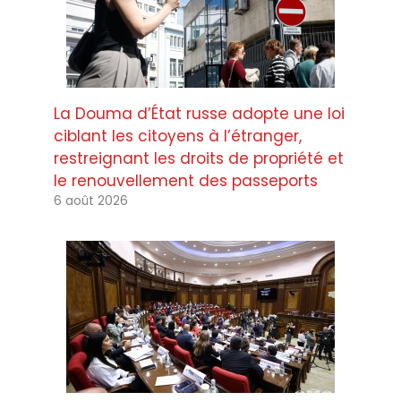
La Douma d’État russe adopte une loi
ciblant les citoyens à l’étranger,
restreignant les droits de propriété et
le renouvellement des passeports
6 août 2026