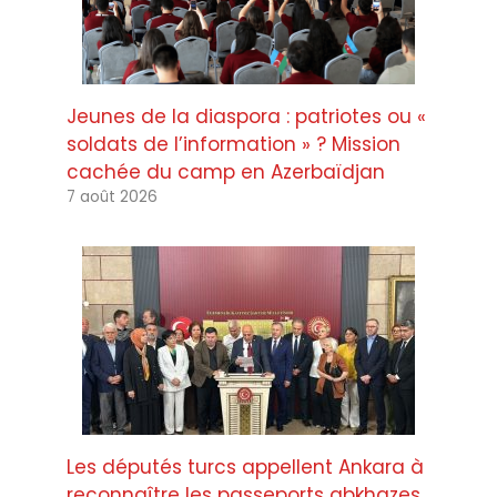
Jeunes de la diaspora : patriotes ou «
soldats de l’information » ? Mission
cachée du camp en Azerbaïdjan
7 août 2026
Les députés turcs appellent Ankara à
reconnaître les passeports abkhazes