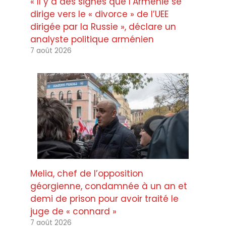
« Il y a des signes que l’Arménie se
dirige vers le « divorce » de l’UEE
dirigée par la Russie », déclare un
analyste politique arménien
7 août 2026
Melia, chef de l’opposition
géorgienne, condamnée à un an et
demi de prison pour avoir traité le
juge de « connard »
7 août 2026