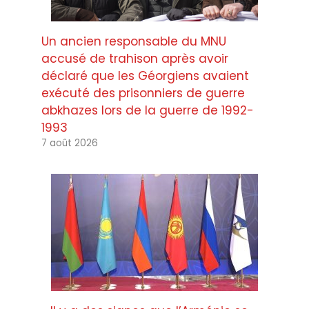
Un ancien responsable du MNU
accusé de trahison après avoir
déclaré que les Géorgiens avaient
exécuté des prisonniers de guerre
abkhazes lors de la guerre de 1992-
1993
7 août 2026