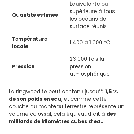
Équivalente ou
supérieure à tous
Quantité estimée
les océans de
surface réunis
Température
1 400 à 1 600 °C
locale
23 000 fois la
Pression
pression
atmosphérique
La ringwoodite peut contenir jusqu’à
1,5 %
de son poids en eau
, et comme cette
couche du manteau terrestre représente un
volume colossal, cela équivaudrait à
des
milliards de kilomètres cubes d’eau
.