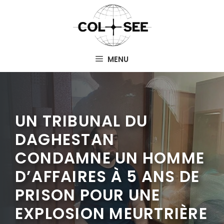
Aller
au
contenu
MENU
UN TRIBUNAL DU
DAGHESTAN
CONDAMNE UN HOMME
D’AFFAIRES À 5 ANS DE
PRISON POUR UNE
EXPLOSION MEURTRIÈRE