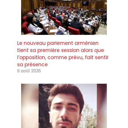
Le nouveau parlement arménien
tient sa première session alors que
l’opposition, comme prévu, fait sentir
sa présence
6 août 2026