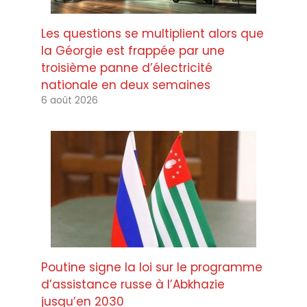
Les questions se multiplient alors que
la Géorgie est frappée par une
troisième panne d’électricité
nationale en deux semaines
6 août 2026
Poutine signe la loi sur le programme
d’assistance russe à l’Abkhazie
jusqu’en 2030