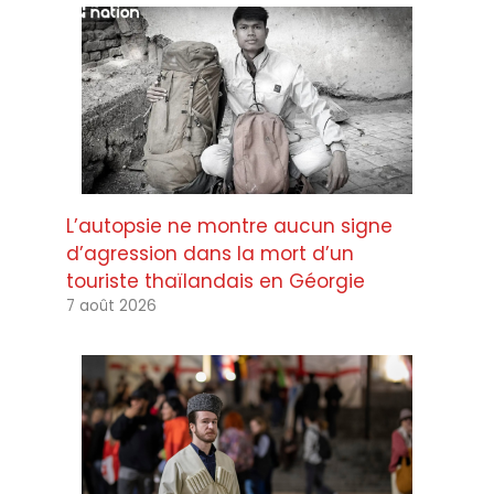
L’autopsie ne montre aucun signe
d’agression dans la mort d’un
touriste thaïlandais en Géorgie
7 août 2026