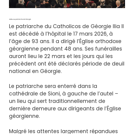
Adieu au patriarche de Géorgie
Le patriarche du Catholicos de Géorgie Ilia II
est décédé à l’hôpital le 17 mars 2026, à
l’âge de 93 ans. Il a dirigé l’Église orthodoxe
géorgienne pendant 48 ans. Ses funérailles
auront lieu le 22 mars et les jours qui les
précèdent ont été déclarés période de deuil
national en Géorgie.
Le patriarche sera enterré dans la
cathédrale de Sioni, à gauche de l’autel –
un lieu qui sert traditionnellement de
dernière demeure aux dirigeants de l’Église
géorgienne.
Malgré les attentes largement répandues