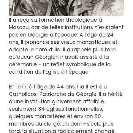
Il a reçu sa formation théologique à
Moscou, car de telles institutions n’existaient
pas en Géorgie à l’époque. À l’âge de 24
ans, il prononce ses vœux monastiques et
adopte le nom d’Ilia. Il a rappelé plus tard
qu’aucun Géorgien n’avait assisté à la
cérémonie – un reflet symbolique de la
condition de l’Église à l’époque.
En 1977, à l’âge de 44 ans, Ilia II est élu
Catholicos-Patriarche de Géorgie. Il a hérité
d’une institution gravement affaiblie :
seulement 34 églises fonctionnelles,
quelques monastères et environ 80
membres du clergé. Un demi-siècle plus
tard, la situation a radicalement changé.