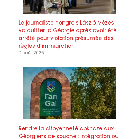
Le journaliste hongrois László Mézes
va quitter la Géorgie après avoir été
arrêté pour violation présumée des
règles d’immigration
7 août 2026
Rendre la citoyenneté abkhaze aux
Géorgiens de souche : intégration ou