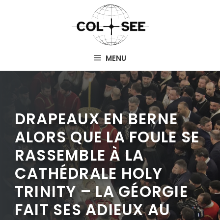
Aller
au
contenu
MENU
DRAPEAUX EN BERNE
ALORS QUE LA FOULE SE
RASSEMBLE À LA
CATHÉDRALE HOLY
TRINITY – LA GÉORGIE
FAIT SES ADIEUX AU