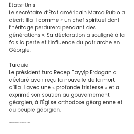
États-Unis
Le secrétaire d’État américain Marco Rubio a
décrit Ilia II comme « un chef spirituel dont
l’héritage perdurera pendant des
générations ». Sa déclaration a souligné à la
fois la perte et l’influence du patriarche en
Géorgie.
Turquie
Le président turc Recep Tayyip Erdogan a
déclaré avoir reçu la nouvelle de la mort
d’Ilia II avec une « profonde tristesse » et a
exprimé son soutien au gouvernement
géorgien, à l’Église orthodoxe géorgienne et
au peuple géorgien.
Adieu au patriarche de Géorgie