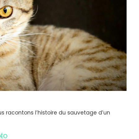
ous racontons l’histoire du sauvetage d’un
DÉO