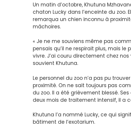
Un matin d’octobre, Khutuna Mzhavana
chaton Lucky dans l’enceinte du zoo. El
remarqua un chien inconnu à proximit
mâchoires.
« Je ne me souviens même pas comment
pensais qu’il ne respirait plus, mais le
vivre. J’ai couru directement chez nos v
souvient Khutuna.
Le personnel du zoo n’a pas pu trouve
proximité. On ne sait toujours pas com
du zoo. Il a été grièvement blessé. Ses
deux mois de traitement intensif, il a
Khutuna l’a nommé Lucky, ce qui signifie
bâtiment de l’exotarium.