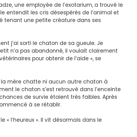
dze, une employée de l’exotarium, a trouvé le
le entendit les cris désespérés de l’animal et
é tenant une petite créature dans ses
 j’ai sorti le chaton de sa gueule. Je
 petit n’a pas abandonné, il voulait clairement
étérinaires pour obtenir de l’aide », se
r la mère chatte ni aucun autre chaton à
ment le chaton s’est retrouvé dans l’enceinte
 chances de survie étaient très faibles. Après
 commencé à se rétablir.
 « l’heureux ». Il vit désormais dans le