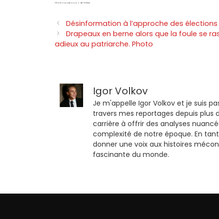
Chaton sauvé au zoo de Tbilissi
Désinformation à l’approche des élections 
Drapeaux en berne alors que la foule se ras
adieux au patriarche. Photo
Igor Volkov
Je m'appelle Igor Volkov et je suis pa
travers mes reportages depuis plus d
carrière à offrir des analyses nuancé
complexité de notre époque. En tant
donner une voix aux histoires mécon
fascinante du monde.