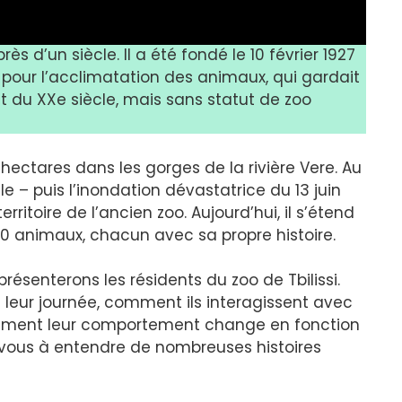
près d’un siècle. Il a été fondé le 10 février 1927
 pour l’acclimatation des animaux, qui gardait
 du XXe siècle, mais sans statut de zoo
0 hectares dans les gorges de la rivière Vere. Au
le – puis l’inondation dévastatrice du 13 juin
rritoire de l’ancien zoo. Aujourd’hui, il s’étend
500 animaux, chacun avec sa propre histoire.
résenterons les résidents du zoo de Tbilissi.
eur journée, comment ils interagissent avec
omment leur comportement change en fonction
-vous à entendre de nombreuses histoires