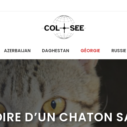
AZERBAIJAN
DAGHESTAN
GÉORGIE
RUSSIE
TOIRE D’UN CHATON S