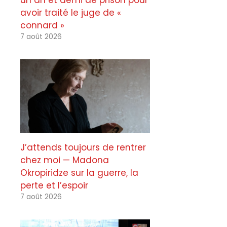
un an et demi de prison pour
avoir traité le juge de «
connard »
7 août 2026
J’attends toujours de rentrer
chez moi — Madona
Okropiridze sur la guerre, la
perte et l’espoir
7 août 2026