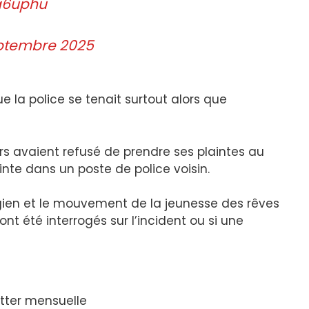
ga6uphu
ptembre 2025
 la police se tenait surtout alors que
rs avaient refusé de prendre ses plaintes au
inte dans un poste de police voisin.
éorgien et le mouvement de la jeunesse des rêves
ont été interrogés sur l’incident ou si une
tter mensuelle