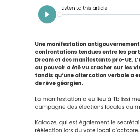
Une manifestation antigouvernementale
confrontations tendues entre les par
Dream et des manifestants pro-UE. L’u
au pouvoir a été vu cracher sur les vi
tandis qu’une altercation verbale a e
de rêve géorgien.
La manifestation a eu lieu à Tbilissi me
campagne des élections locales du maire 
Kaladze, qui est également le secréta
réélection lors du vote local d’octobre.