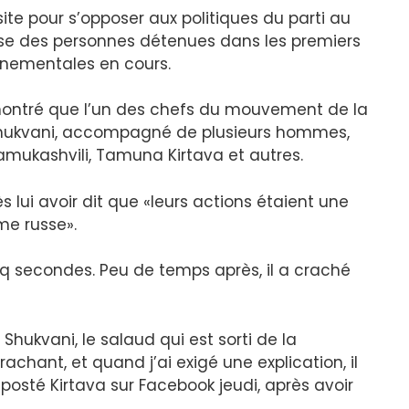
site pour s’opposer aux politiques du parti au
se des personnes détenues dans les premiers
rnementales en cours.
montré que l’un des chefs du mouvement de la
Shukvani, accompagné de plusieurs hommes,
mukashvili, Tamuna Kirtava et autres.
ès lui avoir dit que «leurs actions étaient une
me russe».
nq secondes. Peu de temps après, il a craché
Shukvani, le salaud qui est sorti de la
hant, et quand j’ai exigé une explication, il
osté Kirtava sur Facebook jeudi, après avoir