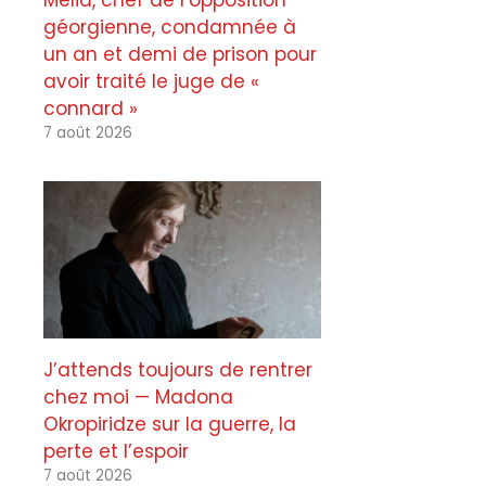
Melia, chef de l’opposition
géorgienne, condamnée à
un an et demi de prison pour
avoir traité le juge de «
connard »
7 août 2026
J’attends toujours de rentrer
chez moi — Madona
Okropiridze sur la guerre, la
perte et l’espoir
7 août 2026