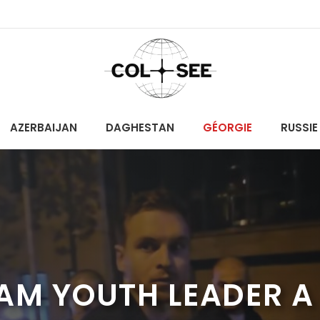
AZERBAIJAN
DAGHESTAN
GÉORGIE
RUSSIE
M YOUTH LEADER A 