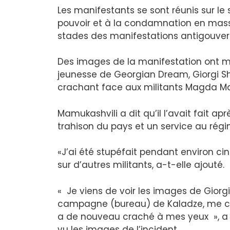
Les manifestants se sont réunis sur le 
pouvoir et à la condamnation en mas
stades des manifestations antigouve
Des images de la manifestation ont 
jeunesse de Georgian Dream, Giorgi 
crachant face aux militants Magda Ma
Mamukashvili a dit qu’il l’avait fait apr
trahison du pays et un service au régi
«J’ai été stupéfait pendant environ ci
sur d’autres militants, a-t-elle ajouté.
« Je viens de voir les images de Giorgi 
campagne (bureau) de Kaladze, me crac
a de nouveau craché à mes yeux », a p
vu les images de l’incident.