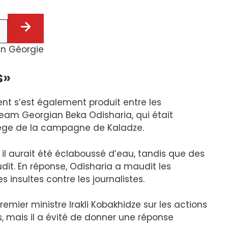
en Géorgie
s»
ent s’est également produit entre les
eam Georgian Beka Odisharia, qui était
iège de la campagne de Kaladze.
 il aurait été éclaboussé d’eau, tandis que des
udit. En réponse, Odisharia a maudit les
insultes contre les journalistes.
Premier ministre Irakli Kobakhidze sur les actions
, mais il a évité de donner une réponse