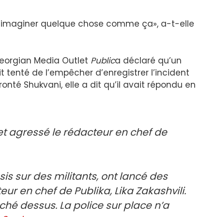
 pu imaginer quelque chose comme ça», a-t-elle
 Georgian Media Outlet
Public
a déclaré qu’un
nté de l’empêcher d’enregistrer l’incident
ronté Shukvani, elle a dit qu’il avait répondu en
et agressé le rédacteur en chef de
is sur des militants, ont lancé des
eur en chef de Publika, Lika Zakashvili.
ché dessus. La police sur place n’a