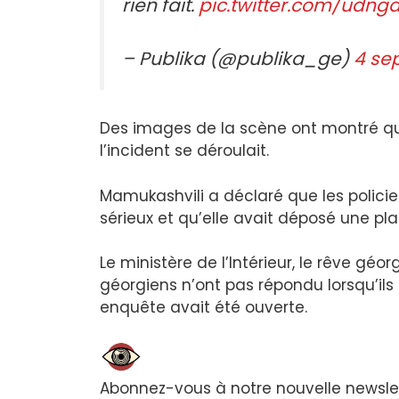
rien fait.
pic.twitter.com/udn
– Publika (@publika_ge)
4 se
Des images de la scène ont montré que
l’incident se déroulait.
Mamukashvili a déclaré que les policie
sérieux et qu’elle avait déposé une pla
Le ministère de l’Intérieur, le rêve g
géorgiens n’ont pas répondu lorsqu’ils 
enquête avait été ouverte.
Abonnez-vous à notre nouvelle newsle