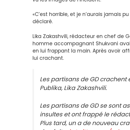
«C’est horrible, et je n’aurais jamais
déclaré.
Lika Zakashvili, rédacteur en chef de
homme accompagnant Shukvani avait te
en lui frappant la main. Après avoir aff
lui crachant.
Les partisans de GD crachent 
Publika, Lika Zakashvili.
Les partisans de GD se sont ass
insultes et ont frappé le rédact
Plus tard, un a de nouveau cra