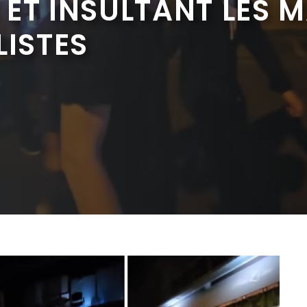
ET INSULTANT LES 
LISTES