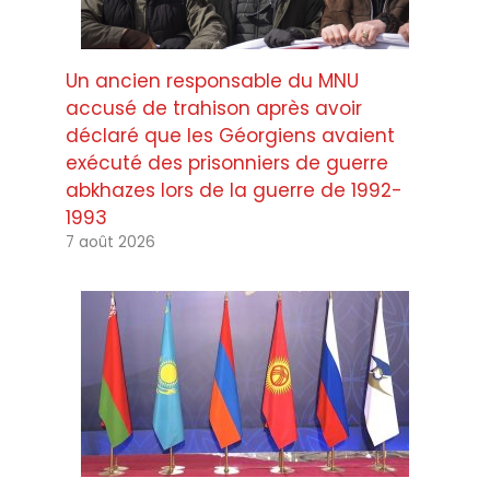
Un ancien responsable du MNU
accusé de trahison après avoir
déclaré que les Géorgiens avaient
exécuté des prisonniers de guerre
abkhazes lors de la guerre de 1992-
1993
7 août 2026