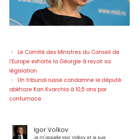
Entreprises géorgiennes en Russie
Le Comité des Ministres du Conseil de
l’Europe exhorte la Géorgie à revoir sa
législation
Un tribunal russe condamne le député
abkhaze Kan Kvarchia à 10,5 ans par
contumace
Igor Volkov
Je m'appelle Igor Volkov et je suis