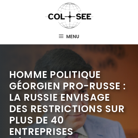
Aller
au
contenu
MENU
HOMME POLITIQUE
GÉORGIEN PRO-RUSSE :
LA RUSSIE ENVISAGE
DES RESTRICTIONS SUR
PLUS DE 40
ENTREPRISES