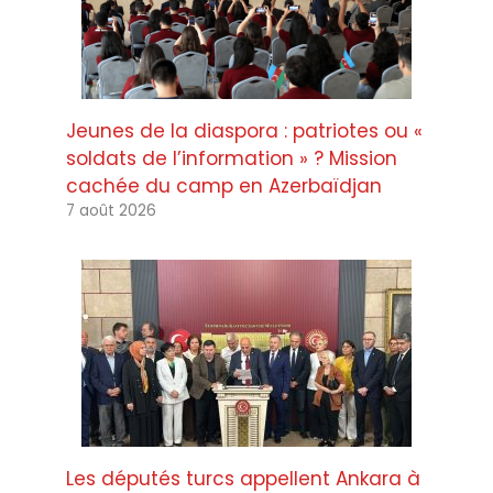
Jeunes de la diaspora : patriotes ou «
soldats de l’information » ? Mission
cachée du camp en Azerbaïdjan
7 août 2026
Les députés turcs appellent Ankara à