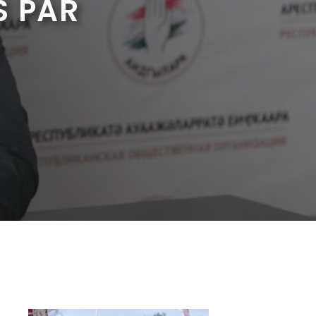
S PAR