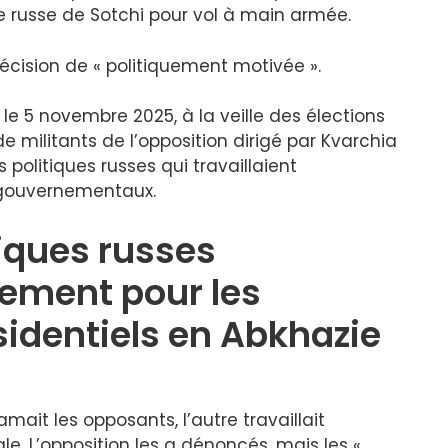
lle russe de Sotchi pour vol à main armée.
décision de « politiquement motivée ».
le 5 novembre 2025, à la veille des élections
e militants de l’opposition dirigé par Kvarchia
s politiques russes qui travaillaient
-gouvernementaux.
tiques russes
tement pour les
identiels en Abkhazie
famait les opposants, l’autre travaillait
. L’opposition les a dénoncés, mais les «