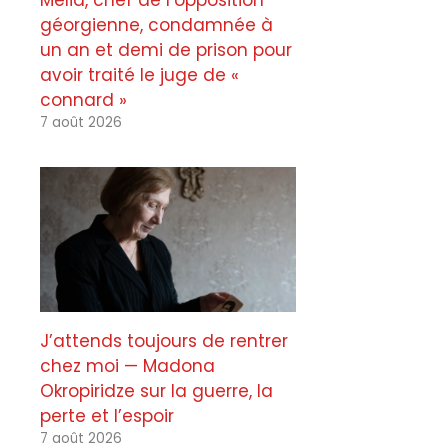
Melia, chef de l’opposition
géorgienne, condamnée à
un an et demi de prison pour
avoir traité le juge de «
connard »
7 août 2026
J’attends toujours de rentrer
chez moi — Madona
Okropiridze sur la guerre, la
perte et l’espoir
7 août 2026