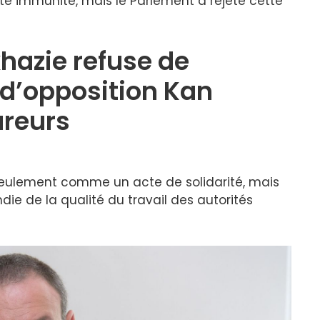
tte immunité, mais le Parlement a rejeté cette
hazie refuse de
 d’opposition Kan
ureurs
seulement comme un acte de solidarité, mais
e de la qualité du travail des autorités