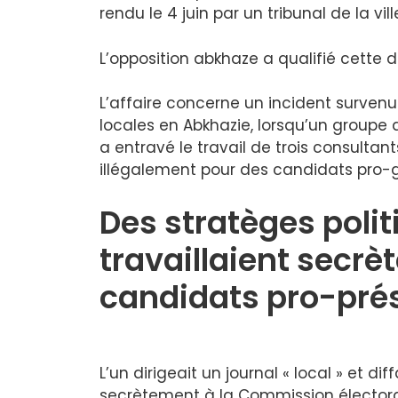
rendu le 4 juin par un tribunal de la vi
L’opposition abkhaze a qualifié cette 
L’affaire concerne un incident survenu 
locales en Abkhazie, lorsqu’un groupe d
a entravé le travail de trois consultant
illégalement pour des candidats pro
Des stratèges poli
travaillaient secrè
candidats pro-prés
L’un dirigeait un journal « local » et dif
secrètement à la Commission électorale