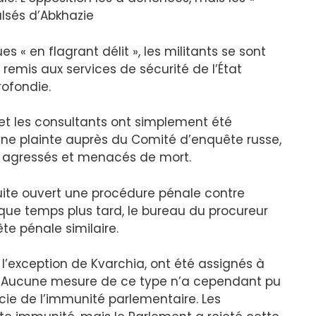
lsés d’Abkhazie
es « en flagrant délit », les militants se sont
 remis aux services de sécurité de l’État
ofondie.
et les consultants ont simplement été
 une plainte auprès du Comité d’enquête russe,
nt agressés et menacés de mort.
ite ouvert une procédure pénale contre
lque temps plus tard, le bureau du procureur
e pénale similaire.
 l’exception de Kvarchia, ont été assignés à
e. Aucune mesure de ce type n’a cependant pu
ficie de l’immunité parlementaire. Les