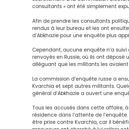
consultants » ont été simplement expu
Afin de prendre les consultants politiqu
rendus à leur bureau et les ont ensuite
d’Abkhazie pour une enquête plus appr
Cependant, aucune enquête n’a suivi 
renvoyés en Russie, où ils ont déposé
alléguant que les militants les avaie
La commission d’enquête russe a ensu
Kvarchia et sept autres militants. Que
général d’Abkhazie a ouvert une enquêt
Tous les accusés dans cette affaire, à
résidence dans l’attente de l’enquêt
être prise contre Kvarchia, car il béné