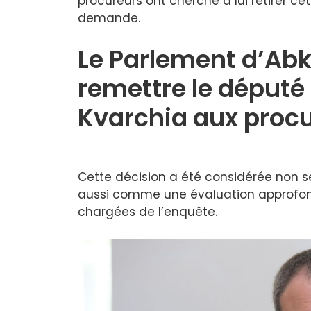
procureurs ont cherché à lui retirer ce
demande.
Le Parlement d’Abk
remettre le député
Kvarchia aux proc
Cette décision a été considérée non 
aussi comme une évaluation approfondi
chargées de l’enquête.