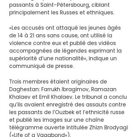
passants à Saint-Pétersbourg, ciblant
principalement les Russes et ethniques.
«Les accusés ont attaqué les jeunes âgés
de 14 à 21 ans sans cause, ont utilisé la
violence contre eux et publié des vidéos
accompagnées de légendes exprimant la
supériorité d’une nationalité», indique un
communiqué de presse.
Trois membres étaient originaires de
Daghestan: Farrukh Ibragimov, Ramazan
Khalaev et Emil Khalaev. Le tribunal a conclu
qu’ils avaient enregistré des assauts contre
les passants de l’Ouzbek et l’ethnicité russe
et publié les images sur une chaîne
télégramme ouverte intitulée Zhizn Brodyagi
(«Life of a Vagabond»).