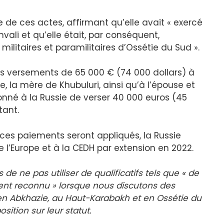
e de ces actes, affirmant qu’elle avait « exercé
nvali et qu’elle était, par conséquent,
ilitaires et paramilitaires d’Ossétie du Sud ».
rois versements de 65 000 € (74 000 dollars) à
 la mère de Khubuluri, ainsi qu’à l’épouse et
donné à la Russie de verser 40 000 euros (45
tant.
s paiements seront appliqués, la Russie
 l’Europe et à la CEDH par extension en 2022.
s de ne pas utiliser de qualificatifs tels que « de
ment reconnu » lorsque nous discutons des
s en Abkhazie, au Haut-Karabakh et en Ossétie du
sition sur leur statut.