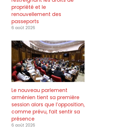
restreignant les droits de
propriété et le
renouvellement des
passeports
6 août 2026
Le nouveau parlement
arménien tient sa première
session alors que l’opposition,
comme prévu, fait sentir sa
présence
6 août 2026