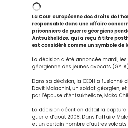
La Cour européenne des droits de l’
responsable dans une affaire concerna
prisonniers de guerre géorgiens penda
Antsukhelidze, qui a reçu à titre post
est considéré comme un symbole de l
La décision a été annoncée mardi, les 
géorgienne des jeunes avocats (GYLA)
Dans sa décision, la CEDH a fusionné d
Davit Malachini, un soldat géorgien, et
par l’épouse d’Antsukhelidze, Maka Chik
La décision décrit en détail la captur
guerre d’août 2008. Dans l’affaire Ma
et un certain nombre d’autres soldat