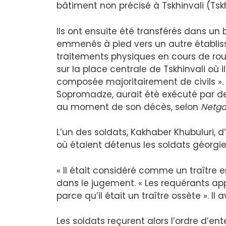
bâtiment non précisé à Tskhinvali (Tskhi
Ils ont ensuite été transférés dans un b
emmenés à pied vers un autre établis
traitements physiques en cours de rout
sur la place centrale de Tskhinvali où 
composée majoritairement de civils ». P
Sopromadze, aurait été exécuté par des
au moment de son décès, selon
Netga
L’un des soldats, Kakhaber Khubuluri, 
où étaient détenus les soldats géorgie
« Il était considéré comme un traître 
dans le jugement. « Les requérants appr
parce qu’il était un traître ossète ». 
Les soldats reçurent alors l’ordre d’en