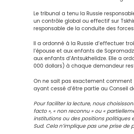
Le tribunal a tenu la Russie responsabl
un contrôle global ou effectif sur Tskhi
responsable de la conduite des forces m
Il a ordonné à la Russie d’effectuer t
l’épouse et aux enfants de Sopromadze,
aux enfants d’Antsukhelidze. Elle a or
000 dollars) à chaque demandeur res
On ne sait pas exactement comment ce
ayant cessé d’être partie au Conseil de
Pour faciliter la lecture, nous choisisson
facto », « non reconnu » ou « partielle
institutions ou des positions politique
Sud. Cela n’implique pas une prise de po