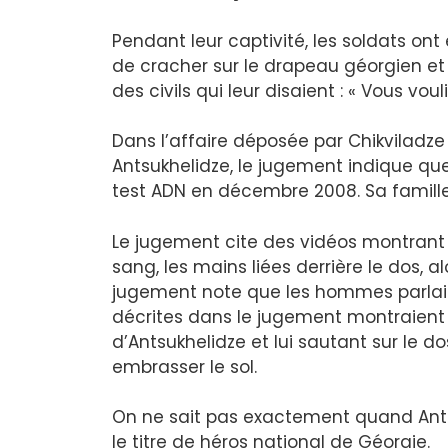
Pendant leur captivité, les soldats on
de cracher sur le drapeau géorgien et 
des civils qui leur disaient : « Vous vouli
Dans l’affaire déposée par Chikviladze
Antsukhelidze, le jugement indique que
test ADN en décembre 2008. Sa famille
Le jugement cite des vidéos montrant 
sang, les mains liées derrière le dos, al
jugement note que les hommes parlaie
décrites dans le jugement montraient
d’Antsukhelidze et lui sautant sur le 
embrasser le sol.
On ne sait pas exactement quand Antsu
le titre de héros national de Géorgie.