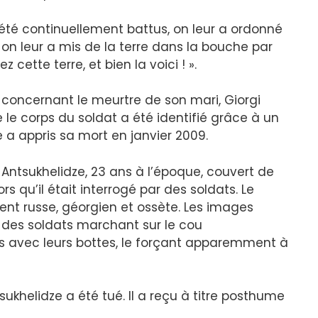
t été continuellement battus, on leur a ordonné
on leur a mis de la terre dans la bouche par
ez cette terre, et bien la voici ! ».
 concernant le meurtre de son mari, Giorgi
 le corps du soldat a été identifié grâce à un
 a appris sa mort en janvier 2009.
Antsukhelidze, 23 ans à l’époque, couvert de
ors qu’il était interrogé par des soldats. Le
nt russe, géorgien et ossète. Les images
 des soldats marchant sur le cou
dos avec leurs bottes, le forçant apparemment à
khelidze a été tué. Il a reçu à titre posthume