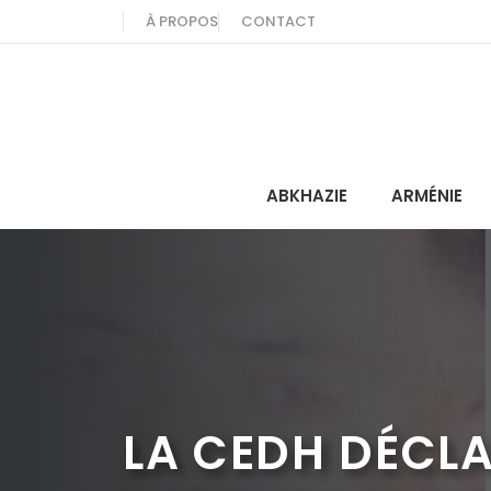
Aller
À PROPOS
CONTACT
au
contenu
ABKHAZIE
ARMÉNIE
LA CEDH DÉCLA