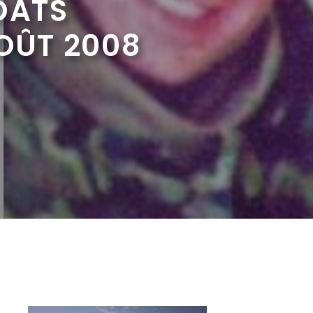
DATS
OÛT 2008