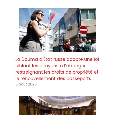
La Douma d’État russe adopte une loi
ciblant les citoyens à l’étranger,
restreignant les droits de propriété et
le renouvellement des passeports
6 août 2026