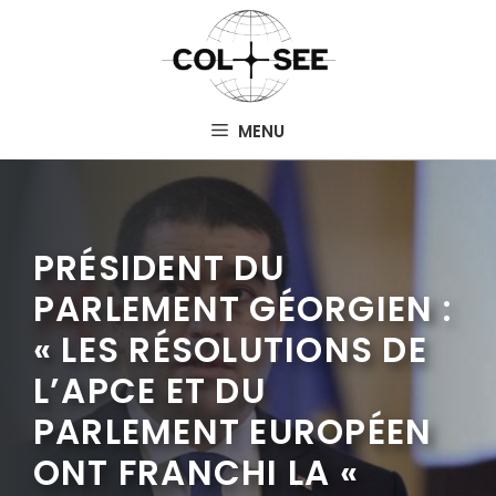
Aller
au
contenu
MENU
PRÉSIDENT DU
PARLEMENT GÉORGIEN :
« LES RÉSOLUTIONS DE
L’APCE ET DU
PARLEMENT EUROPÉEN
ONT FRANCHI LA «