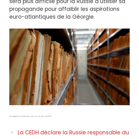
sera plus difficile pour la Russie d’utiliser sa
propagande pour affaiblir les aspirations
euro-atlantiques de la Géorgie.
Le président du Parlement géorgien sur la résolution de l’APCE
La CEDH déclare la Russie responsable du