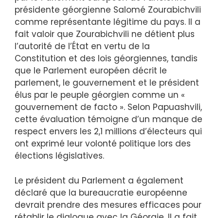
présidente géorgienne Salomé Zourabichvili
comme représentante légitime du pays. Il a
fait valoir que Zourabichvili ne détient plus
l’autorité de l’État en vertu de la
Constitution et des lois géorgiennes, tandis
que le Parlement européen décrit le
parlement, le gouvernement et le président
élus par le peuple géorgien comme un «
gouvernement de facto ». Selon Papuashvili,
cette évaluation témoigne d’un manque de
respect envers les 2,1 millions d’électeurs qui
ont exprimé leur volonté politique lors des
élections législatives.
Le président du Parlement a également
déclaré que la bureaucratie européenne
devrait prendre des mesures efficaces pour
rétablir le dialogue avec la Géorgie. Il a fait