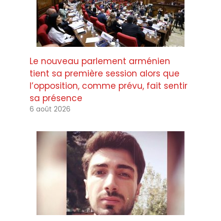
Le nouveau parlement arménien
tient sa première session alors que
l’opposition, comme prévu, fait sentir
sa présence
6 août 2026