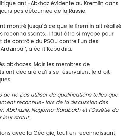
litique anti-Abkhaz évidente au Kremlin dans
ujours pas détournée de la Russie.
t montré jusqu’à ce que le Kremlin ait réalisé
s reconnaissants. Il faut être si myope pour
 de contrôle du PSOU contre l’un des
rdzinba ‘, a écrit Kobakhia.
ités abkhazes. Mais les membres de
 ont déclaré qu’ils se réservaient le droit
ques.
s de ne pas utiliser de qualifications telles que
lement reconnue» lors de la discussion des
s en Abkhazie, Nagorno-Karabakh et l’Ossétie du
 leur statut.
ations avec la Géorgie, tout en reconnaissant