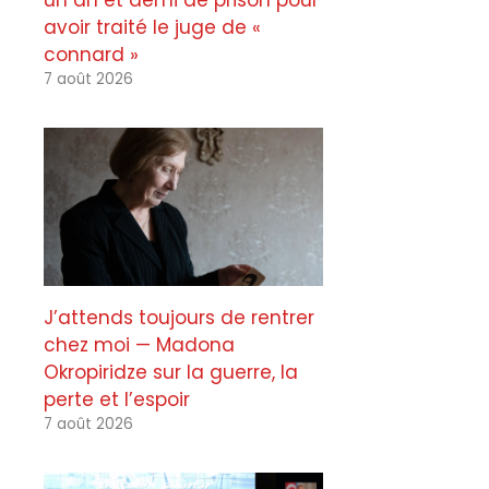
un an et demi de prison pour
avoir traité le juge de «
connard »
7 août 2026
J’attends toujours de rentrer
chez moi — Madona
Okropiridze sur la guerre, la
perte et l’espoir
7 août 2026