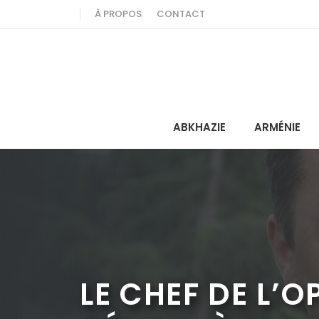
Aller
À PROPOS
CONTACT
au
contenu
ABKHAZIE
ARMÉNIE
LE CHEF DE L’