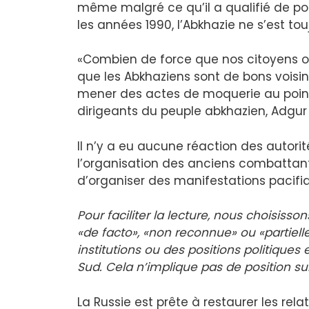
même malgré ce qu’il a qualifié de po
les années 1990, l’Abkhazie ne s’est to
«Combien de force que nos citoyens on
que les Abkhaziens sont de bons voisin
mener des actes de moquerie au point
dirigeants du peuple abkhazien, Adgur A
Il n’y a eu aucune réaction des autor
l’organisation des anciens combattants
d’organiser des manifestations pacifi
Pour faciliter la lecture, nous choisisson
«de facto», «non reconnue» ou «partiel
institutions ou des positions politique
Sud. Cela n’implique pas de position sur
La Russie est prête à restaurer les rel