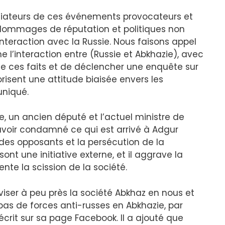
tiateurs de ces événements provocateurs et
 dommages de réputation et politiques non
interaction avec la Russie. Nous faisons appel
e l’interaction entre (Russie et Abkhazie), avec
 ces faits et de déclencher une enquête sur
risent une attitude biaisée envers les
uniqué.
e, un ancien député et l’actuel ministre de
s à avoir condamné ce qui est arrivé à Adgur
 des opposants et la persécution de la
ont une initiative externe, et il aggrave la
ente la scission de la société.
viser à peu près la société Abkhaz en nous et
a pas de forces anti-russes en Abkhazie, par
il écrit sur sa page Facebook. Il a ajouté que