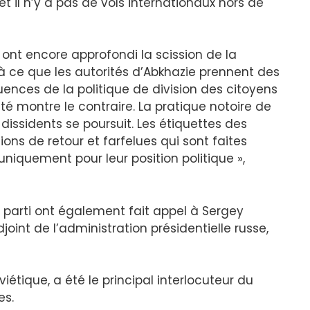
t il n’y a pas de vols internationaux hors de
i ont encore approfondi la scission de la
e à ce que les autorités d’Abkhazie prennent des
ences de la politique de division des citoyens
ité montre le contraire. La pratique notoire de
 dissidents se poursuit. Les étiquettes des
ns de retour et farfelues qui sont faites
 uniquement pour leur position politique »,
arti ont également fait appel à Sergey
joint de l’administration présidentielle russe,
iétique, a été le principal interlocuteur du
es.