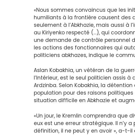
«Nous sommes convaincus que les ini
humiliants à la frontière causent des
seulement à l’Abkhazie, mais aussi à l’
au Kiriyenko respecté (…), qui coordonn
une demande de contrôle personnel de
les actions des fonctionnaires qui auto
politiciens abkhazes, indique le comm
Aslan Kobakhia, un vétéran de la guerr
l’Intérieur, est le seul politicien assi
Ardzinba. Selon Kobakhia, la détention
population pour des raisons politiques s
situation difficile en Abkhazie et augm
«Un jour, le Kremlin comprendra que di
eux est une erreur stratégique. Il n’y 
définition, il ne peut y en avoir », a-t-