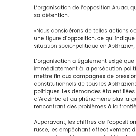
L’organisation de l’opposition Aruaa,
sa détention.
«Nous considérons de telles actions 
une figure d’opposition, ce qui indique
situation socio-politique en Abkhazie»,
L’organisation a également exigé que
immédiatement à la persécution politi
mettre fin aux campagnes de pression e
constitutionnels de tous les Abkhaziens
politiques. Les demandes étaient liées 
d’Ardzinba et au phénomène plus large
rencontrant des problèmes à la frontiè
Auparavant, les chiffres de l’oppositi
russe, les empêchant effectivement de