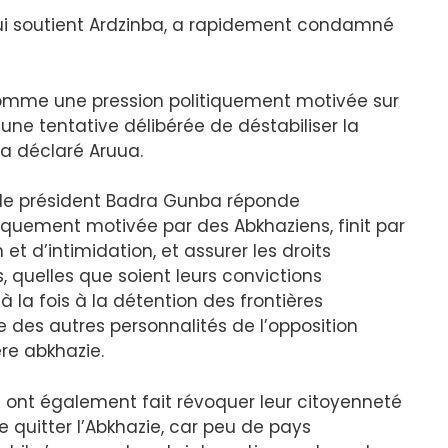
 qui soutient Ardzinba, a rapidement condamné
comme une pression politiquement motivée sur
 une tentative délibérée de déstabiliser la
 a déclaré Aruua.
 le président Badra Gunba réponde
quement motivée par des Abkhaziens, finit par
t d’intimidation, et assurer les droits
, quelles que soient leurs convictions
à la fois à la détention des frontières
 des autres personnalités de l’opposition
re abkhazie.
on ont également fait révoquer leur citoyenneté
 quitter l’Abkhazie, car peu de pays