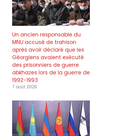
Un ancien responsable du
MNU accusé de trahison
après avoir déclaré que les
Géorgiens avaient exécuté
des prisonniers de guerre
abkhazes lors de la guerre de
1992-1993
7 août 2026