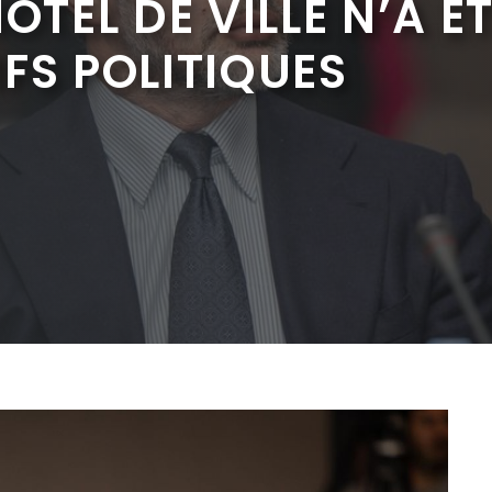
ÔTEL DE VILLE N’A É
FS POLITIQUES