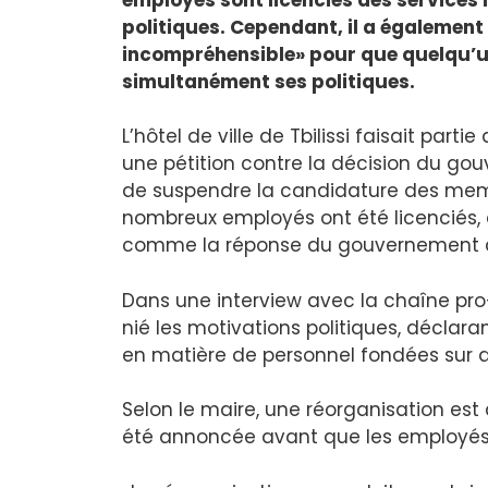
politiques. Cependant, il a également
incompréhensible» pour que quelqu’un t
simultanément ses politiques.
L’hôtel de ville de Tbilissi faisait part
une pétition contre la décision du g
de suspendre la candidature des membr
nombreux employés ont été licenciés,
comme la réponse du gouvernement à l
Dans une interview avec la chaîne p
nié les motivations politiques, déclar
en matière de personnel fondées sur de
Selon le maire, une réorganisation est 
été annoncée avant que les employés n