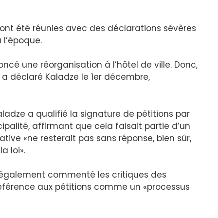
nt été réunies avec des déclarations sévères
 l’époque.
cé une réorganisation à l’hôtel de ville. Donc,
‘, a déclaré Kaladze le 1er décembre,
adze a qualifié la signature de pétitions par
alité, affirmant que cela faisait partie d’un
tative «ne resterait pas sans réponse, bien sûr,
a loi».
 a également commenté les critiques des
éférence aux pétitions comme un «processus