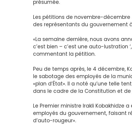
présumée.
Les pétitions de novembre-décembre o
des représentants du gouvernement à
«La semaine dernière, nous avons annon
c’est bien – c’est une auto-lustration 
commentant la pétition.
Peu de temps après, le 4 décembre, Kal
le sabotage des employés de la municip
«plan d’État». Il a noté qu’une telle ten
dans le cadre de la Constitution et de l
Le Premier ministre Irakli Kobakhidze
employés du gouvernement, faisant r
d’auto-rougeur».