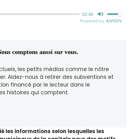
ous comptons aussi sur vous.
ctuels, les petits médias comme le nôtre
er. Aidez-nous à retirer des subventions et
tion financé par le lecteur dans le
es histoires qui comptent.
é les informations selon lesquelles les
 municipaux de la capitale pour des motifs