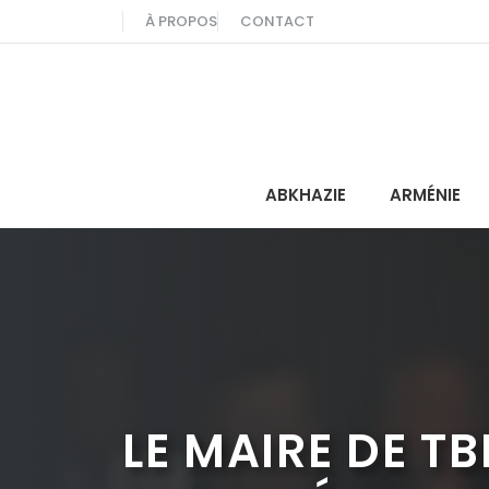
Aller
À PROPOS
CONTACT
au
contenu
ABKHAZIE
ARMÉNIE
LE MAIRE DE T