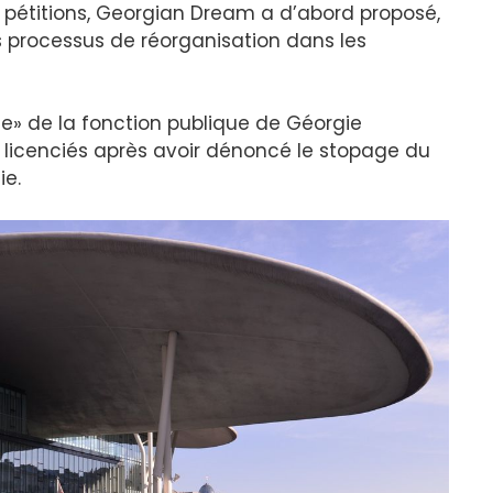
 pétitions, Georgian Dream a d’abord proposé,
es processus de réorganisation dans les
ge» de la fonction publique de Géorgie
é licenciés après avoir dénoncé le stopage du
ie.