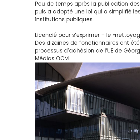
Peu de temps après la publication des
puis a adopté une loi qui a simplifié l
institutions publiques.
Licencié pour s’exprimer – le «nettoya
Des dizaines de fonctionnaires ont ét
processus d’adhésion de l’UE de Géorg
Médias OC
M