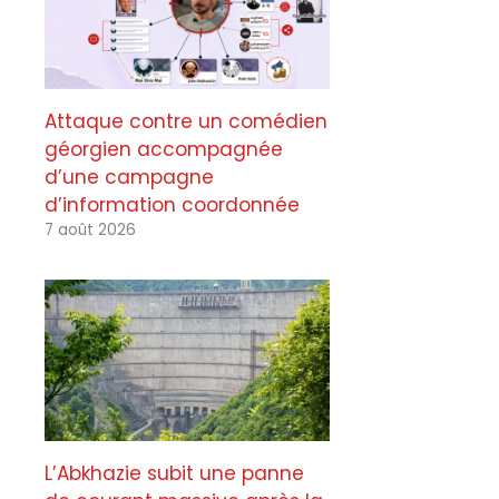
Attaque contre un comédien
géorgien accompagnée
d’une campagne
d’information coordonnée
7 août 2026
L’Abkhazie subit une panne