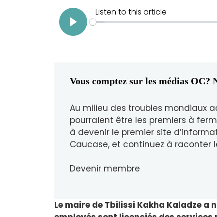
Vous comptez sur les médias OC? N
Au milieu des troubles mondiaux a
pourraient être les premiers à ferm
à devenir le premier site d’informa
Caucase, et continuez à raconter l
Devenir membre
Le maire de Tbilissi Kakha Kaladze a ni
employés sont licenciés des services