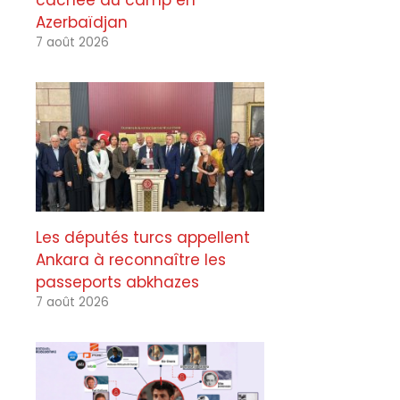
cachée du camp en
Azerbaïdjan
7 août 2026
Les députés turcs appellent
Ankara à reconnaître les
passeports abkhazes
7 août 2026