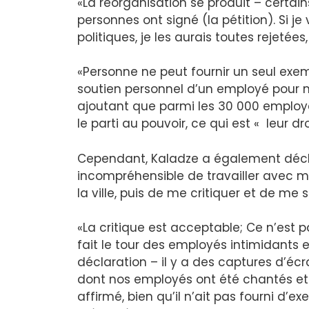
«La réorganisation se produit – certains
personnes ont signé (la pétition). Si je
politiques, je les aurais toutes rejetées,
«Personne ne peut fournir un seul exem
soutien personnel d’un employé pour m
ajoutant que parmi les 30 000 employé
le parti au pouvoir, ce qui est « leur dro
Cependant, Kaladze a également décla
incompréhensible de travailler avec m
la ville, puis de me critiquer et de me s
«La critique est acceptable; Ce n’est
fait le tour des employés intimidants e
déclaration – il y a des captures d’écr
dont nos employés ont été chantés et
affirmé, bien qu’il n’ait pas fourni d’e