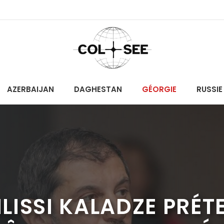
AZERBAIJAN
DAGHESTAN
GÉORGIE
RUSSIE
BILISSI KALADZE PR