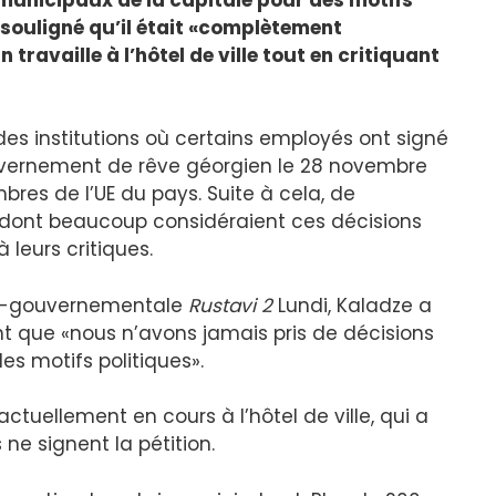
 souligné qu’il était «complètement
ravaille à l’hôtel de ville tout en critiquant
ie des institutions où certains employés ont signé
ouvernement de rêve géorgien le 28 novembre
es de l’UE du pays. Suite à cela, de
 dont beaucoup considéraient ces décisions
eurs critiques.
ro-gouvernementale
Rustavi 2
Lundi, Kaladze a
ant que «nous n’avons jamais pris de décisions
s motifs politiques».
actuellement en cours à l’hôtel de ville, qui a
e signent la pétition.