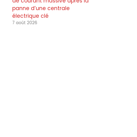
de courant massive après la
panne d’une centrale
électrique clé
7 août 2026