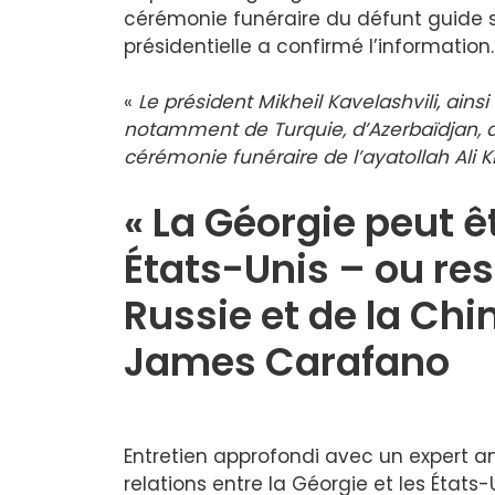
cérémonie funéraire du défunt guide s
présidentielle a confirmé l’information.
«
Le président Mikheil Kavelashvili, ains
notamment de Turquie, d’Azerbaïdjan, d’
cérémonie funéraire de l’ayatollah Ali 
« La Géorgie peut ê
États-Unis – ou res
Russie et de la Chin
James Carafano
Entretien approfondi avec un expert am
relations entre la Géorgie et les États-