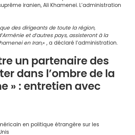
uprême iranien, Ali Khamenei. L’administration
i que des dirigeants de toute la région,
Arménie et d’autres pays, assisteront à la
Khamenei en Iran,
« , a déclaré l’administration.
tre un partenaire des
ter dans l’ombre de la
e » : entretien avec
éricain en politique étrangère sur les
Unis