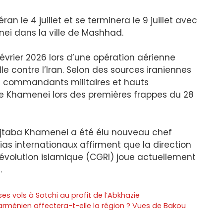
n le 4 juillet et se terminera le 9 juillet avec
enei dans la ville de Mashhad.
février 2026 lors d’une opération aérienne
 contre l’Iran. Selon des sources iraniennes
de commandants militaires et hauts
de Khamenei lors des premières frappes du 28
Mojtaba Khamenei a été élu nouveau chef
as internationaux affirment que la direction
révolution islamique (CGRI) joue actuellement
.
 vols à Sotchi au profit de l’Abkhazie
arménien affectera-t-elle la région ? Vues de Bakou