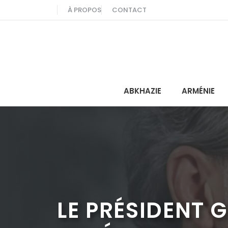
Aller
À PROPOS
CONTACT
au
contenu
ABKHAZIE
ARMÉNIE
LE PRÉSIDENT 