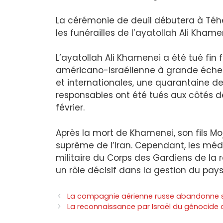
La cérémonie de deuil débutera à Téhéra
les funérailles de l’ayatollah Ali Kham
L’ayatollah Ali Khamenei a été tué fin 
américano-israélienne à grande échelle
et internationales, une quarantaine 
responsables ont été tués aux côtés 
février.
Après la mort de Khamenei, son fils 
suprême de l’Iran. Cependant, les médi
militaire du Corps des Gardiens de la 
un rôle décisif dans la gestion du pays
La compagnie aérienne russe abandonne ses
La reconnaissance par Israël du génocide 