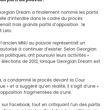
orgian Dream a finalement nommé les partis
lle d’interdire dans le cadre du procès
nait trois grands partis d’opposition : le
 Lelo.
e l’ancien MNU au pouvoir représentait un
autorisé à continuer d’exister. Selon Georgian
 politiques, ont poursuivi leurs activités «
x élections de 2012, lorsque Georgian Dream est
va, a condamné le procès devant la Cour
que » et a suggéré qu’en réalité, il s’agit d’une «
’opposition fragmentées de s’unir.
 sur Facebook, tout en critiquant l’un des partis