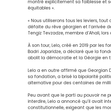
montré explicitement sa faiblesse et s
équitables ».
« Nous utiliserons tous les leviers, tout
défaite du rêve géorgien et l’arrivée d
Tengiz Tevzadze, membre d’Ahali, lors 
À son tour, Lelo, créé en 2019 par le
Badri Japaridze, a déclaré que la fonda
abolit la démocratie et la Géorgie en 
Lelo a en outre affirmé que Georgian Dr
sa fondation, a brisé la bipolarité pol
alternative pour des centaines de milli
Peu avant que le parti au pouvoir ne pr
interdire, Lelo a annoncé qu’il avait in
constitutionnelle, exigeant que les mo