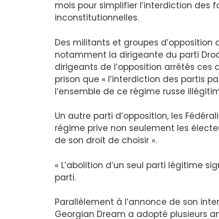
mois pour simplifier l’interdiction des
inconstitutionnelles.
Des militants et groupes d’oppositio
notamment la dirigeante du parti Droa,
dirigeants de l’opposition arrêtés ces 
prison que « l’interdiction des partis 
l’ensemble de ce régime russe illégitim
Un autre parti d’opposition, les Fédéral
régime prive non seulement les électe
de son droit de choisir ».
« L’abolition d’un seul parti légitime sig
parti.
Parallèlement à l’annonce de son intent
Georgian Dream a adopté plusieurs ame