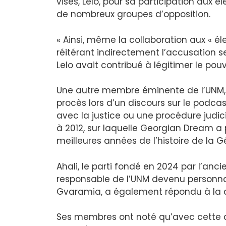
visés, Lelo, pour sa participation aux 
de nombreux groupes d’opposition.
« Ainsi, même la collaboration aux « élec
réitérant indirectement l’accusation s
Lelo avait contribué à légitimer le po
Une autre membre éminente de l’UNM,
procès lors d’un discours sur le podcast 
avec la justice ou une procédure judicia
à 2012, sur laquelle Georgian Dream a 
meilleures années de l’histoire de la 
Ahali, le parti fondé en 2024 par l’anci
responsable de l’UNM devenu personnal
Gvaramia, a également répondu à la dé
Ses membres ont noté qu’avec cette d