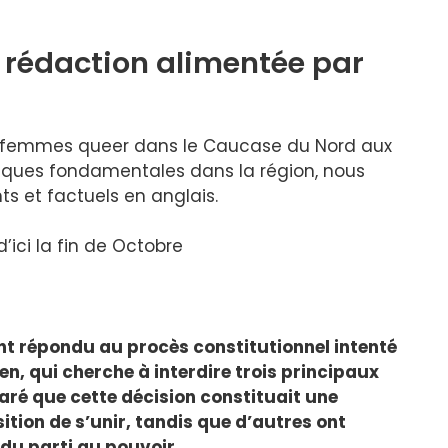
 rédaction alimentée par
s femmes queer dans le Caucase du Nord aux
tiques fondamentales dans la région, nous
s et factuels en anglais.
ici la fin de
Octobre
nt répondu au procès constitutionnel intenté
en, qui cherche à interdire trois principaux
laré que cette décision constituait une
ition de s’unir, tandis que d’autres ont
s du parti au pouvoir.