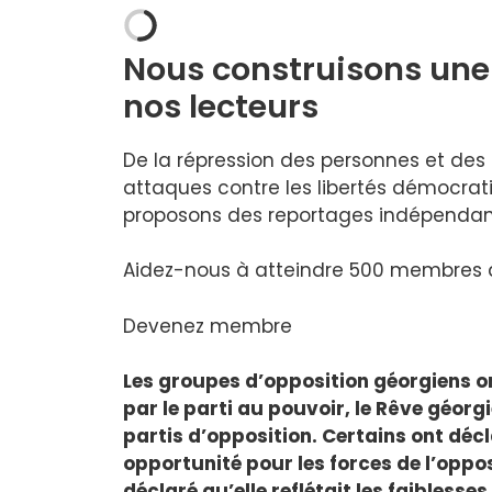
Nous construisons une
nos lecteurs
De la répression des personnes et de
attaques contre les libertés démocra
proposons des reportages indépendant
Aidez-nous à atteindre 500 membres d’
Devenez membre
Les groupes d’opposition géorgiens o
par le parti au pouvoir, le Rêve géorgi
partis d’opposition. Certains ont déc
opportunité pour les forces de l’oppos
déclaré qu’elle reflétait les faiblesse