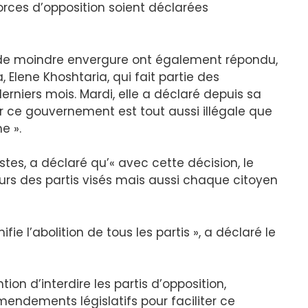
 forces d’opposition soient déclarées
n de moindre envergure ont également répondu,
 Elene Khoshtaria, qui fait partie des
derniers mois. Mardi, elle a déclaré depuis sa
par ce gouvernement est tout aussi illégale que
e ».
istes, a déclaré qu’« avec cette décision, le
urs des partis visés mais aussi chaque citoyen
nifie l’abolition de tous les partis », a déclaré le
ion d’interdire les partis d’opposition,
ndements législatifs pour faciliter ce