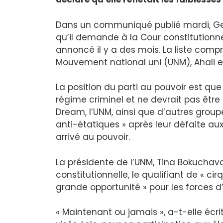
Dans un communiqué publié mardi, Ge
qu’il demande à la Cour constitutionne
annoncé il y a des mois. La liste compre
Mouvement national uni (UNM), Ahali et
La position du parti au pouvoir est qu
régime criminel et ne devrait pas être 
Dream, l’UNM, ainsi que d’autres groupes
anti-étatiques » après leur défaite au
arrivé au pouvoir.
La présidente de l’UNM, Tina Bokucha
constitutionnelle, le qualifiant de « cir
grande opportunité » pour les forces d
« Maintenant ou jamais », a-t-elle écrit