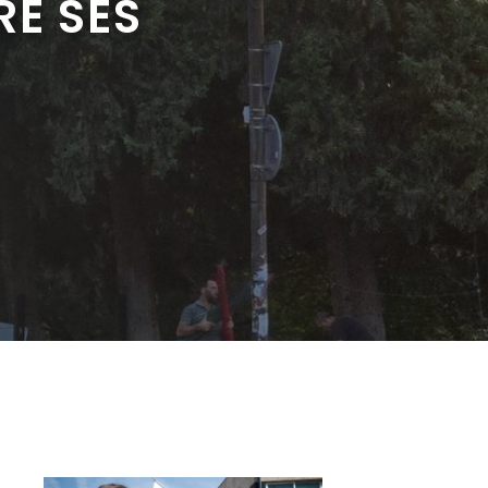
RE SES