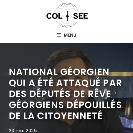
Aller
au
contenu
MENU
NATIONAL GÉORGIEN
QUI A ÉTÉ ATTAQUÉ PAR
DES DÉPUTÉS DE RÊVE
GÉORGIENS DÉPOUILLÉS
DE LA CITOYENNETÉ
20 mai 2025