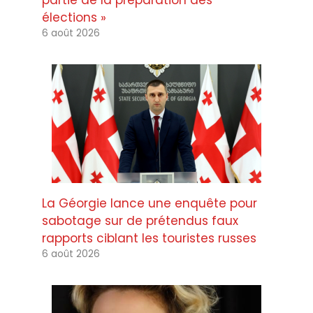
élections »
6 août 2026
La Géorgie lance une enquête pour
sabotage sur de prétendus faux
rapports ciblant les touristes russes
6 août 2026