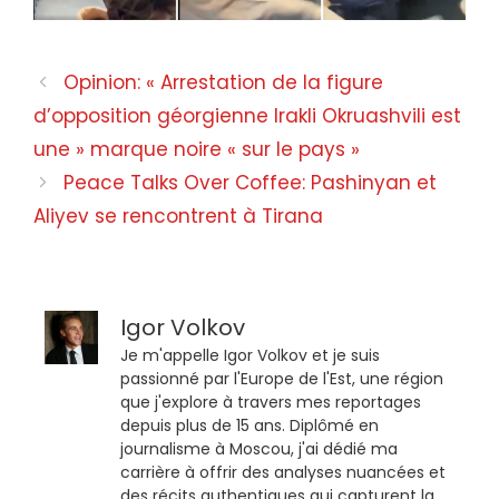
Opinion: « Arrestation de la figure
d’opposition géorgienne Irakli Okruashvili est
une » marque noire « sur le pays »
Peace Talks Over Coffee: Pashinyan et
Aliyev se rencontrent à Tirana
Igor Volkov
Je m'appelle Igor Volkov et je suis
passionné par l'Europe de l'Est, une région
que j'explore à travers mes reportages
depuis plus de 15 ans. Diplômé en
journalisme à Moscou, j'ai dédié ma
carrière à offrir des analyses nuancées et
des récits authentiques qui capturent la