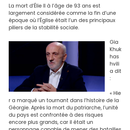
La mort d’Élie II à l’âge de 93 ans est
largement considérée comme la fin d’une
époque où l’Église était l’un des principaux
piliers de la stabilité sociale.
Gia
Khuk
has
hvili
a dit
:
« Hie
r a marqué un tournant dans l’histoire de la
Géorgie. Après la mort du patriarche, l’unité
du pays est confrontée à des risques
encore plus grands, car il était un
personnage capable de mener des batailles