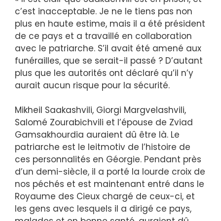
c’est inacceptable. Je ne le tiens pas non
plus en haute estime, mais il a été président
de ce pays et a travaillé en collaboration
avec le patriarche. S’il avait été amené aux
funérailles, que se serait-il passé ? D’autant
plus que les autorités ont déclaré qu’il n’y
aurait aucun risque pour la sécurité.
Mikheil Saakashvili, Giorgi Margvelashvili,
Salomé Zourabichvili et l’épouse de Zviad
Gamsakhourdia auraient dû être là. Le
patriarche est le leitmotiv de l’histoire de
ces personnalités en Géorgie. Pendant près
d’un demi-siècle, il a porté la lourde croix de
nos péchés et est maintenant entré dans le
Royaume des Cieux chargé de ceux-ci, et
les gens avec lesquels il a dirigé ce pays,