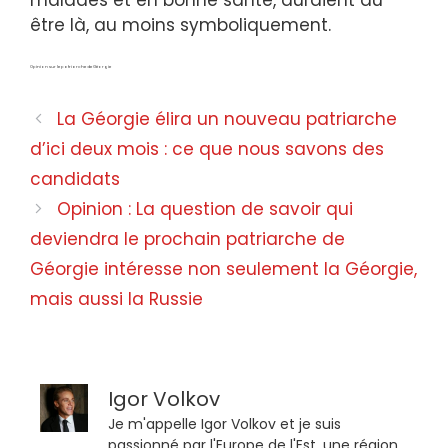
malades et en bonne santé, auraient dû
être là, au moins symboliquement.
Opinion sur le patriarche de Géorgie
La Géorgie élira un nouveau patriarche
d’ici deux mois : ce que nous savons des
candidats
Opinion : La question de savoir qui
deviendra le prochain patriarche de
Géorgie intéresse non seulement la Géorgie,
mais aussi la Russie
Igor Volkov
Je m'appelle Igor Volkov et je suis
passionné par l'Europe de l'Est, une région