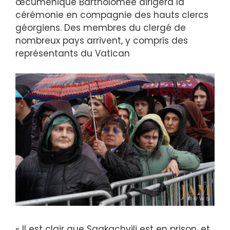
œcuménique Bartholomée dirigera la
cérémonie en compagnie des hauts clercs
géorgiens. Des membres du clergé de
nombreux pays arrivent, y compris des
représentants du Vatican
« Il est clair que Saakachvili est en prison, et