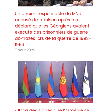
Un ancien responsable du MNU
accusé de trahison après avoir
déclaré que les Géorgiens avaient
exécuté des prisonniers de guerre
abkhazes lors de la guerre de 1992-
1993
7 août 2026
« Il y a des signes que l’Arménie se