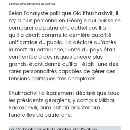
Opinion sur le patriarche de Géorgie
Selon l’analyste politique Gia Khukhashvili, il
n’y a plus personne en Géorgie qui puisse se
comparer au patriarche catholicos Ilia II,
qu’il a décrit comme la dernière autorité
unificatrice du public. Il a déclaré qu’après
la mort du patriarche, l’unité du pays était
confrontée à des risques encore plus
grands, étant donné qu’Ilia II était l’une des
rares personnalités capables de gérer des
tensions politiques très complexes.
Khukhachvili a également déclaré que tous
les présidents géorgiens, y compris Mikhaïl
Saakachvili, auraient dû assister aux
funérailles du patriarche.
Le Catholicos-Patriarche de l’Église