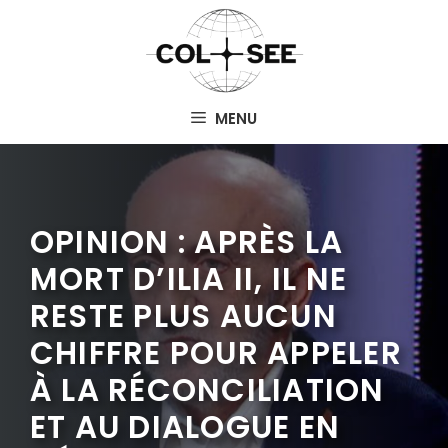
Aller
au
contenu
MENU
OPINION : APRÈS LA
MORT D’ILIA II, IL NE
RESTE PLUS AUCUN
CHIFFRE POUR APPELER
À LA RÉCONCILIATION
ET AU DIALOGUE EN