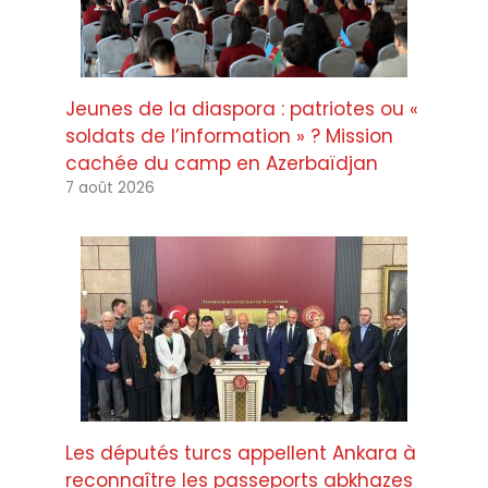
Jeunes de la diaspora : patriotes ou «
soldats de l’information » ? Mission
cachée du camp en Azerbaïdjan
7 août 2026
Les députés turcs appellent Ankara à
reconnaître les passeports abkhazes