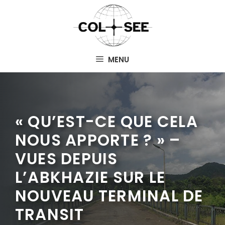
Aller
au
contenu
MENU
« QU’EST-CE QUE CELA
NOUS APPORTE ? » –
VUES DEPUIS
L’ABKHAZIE SUR LE
NOUVEAU TERMINAL DE
TRANSIT