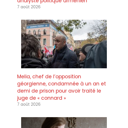
analyste politique arménien
7 août 2026
Melia, chef de l’opposition
géorgienne, condamnée à un an et
demi de prison pour avoir traité le
juge de « connard »
7 août 2026