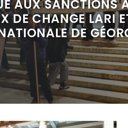
UE AUX SANCTIONS A
UX DE CHANGE LARI E
NATIONALE DE GÉOR