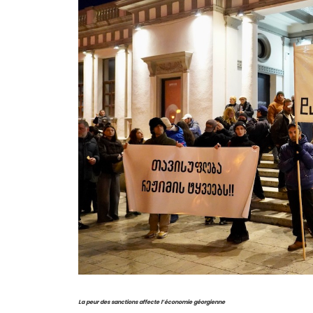
La peur des sanctions affecte l’économie géorgienne