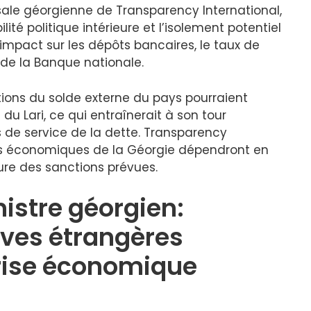
sale géorgienne de Transparency International,
ité politique intérieure et l’isolement potentiel
impact sur les dépôts bancaires, le taux de
 de la Banque nationale.
ations du solde externe du pays pourraient
u Lari, ce qui entraînerait à son tour
ûts de service de la dette. Transparency
ves économiques de la Géorgie dépendront en
ture des sanctions prévues.
istre géorgien:
rves étrangères
rise économique