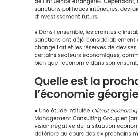
de l’influence étrangère». Cependant, so
sanctions politiques intérieures, devrai
d’investissement futurs;
● Dans l’ensemble, les craintes d’insta
sanctions ont déjà considérablement a
change Lari et les réserves de devises
certains secteurs économiques, comme l
bien que l’économie dans son ensembl
Quelle est la proch
l’économie géorgi
● Une étude intitulée
Climat économiq
Management Consulting Group en janvi
vision négative de la situation économ
détériore au cours des six prochains m