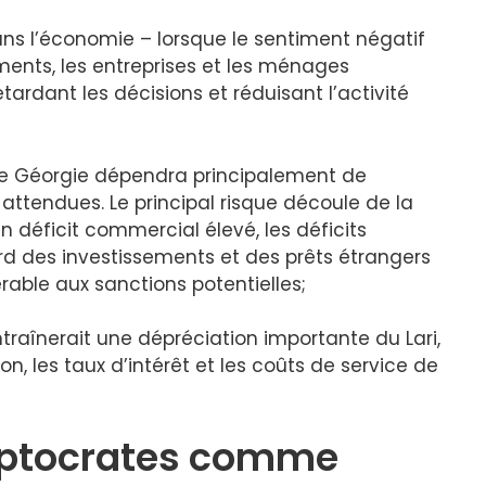
dans l’économie – lorsque le sentiment négatif
ments, les entreprises et les ménages
rdant les décisions et réduisant l’activité
 de Géorgie dépendra principalement de
 attendues. Le principal risque découle de la
 déficit commercial élevé, les déficits
d des investissements et des prêts étrangers
rable aux sanctions potentielles;
raînerait une dépréciation importante du Lari,
on, les taux d’intérêt et les coûts de service de
leptocrates comme