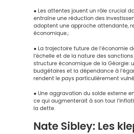
● Les attentes jouent un rôle crucial 
entraîne une réduction des investisse
adoptent une approche attendante, reta
économique.;
● La trajectoire future de l’économie
l’échelle et de la nature des sanctions
structure économique de la Géorgie: un
budgétaires et la dépendance à l’égar
rendent le pays particulièrement vulné
● Une aggravation du solde externe ent
ce qui augmenterait à son tour l’inflati
la dette.
Nate Sibley: Les k