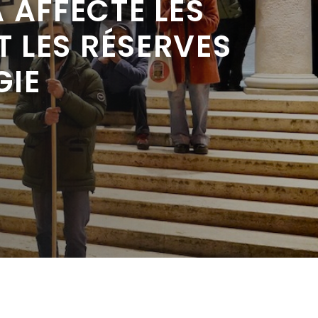
 AFFECTÉ LES
T LES RÉSERVES
GIE