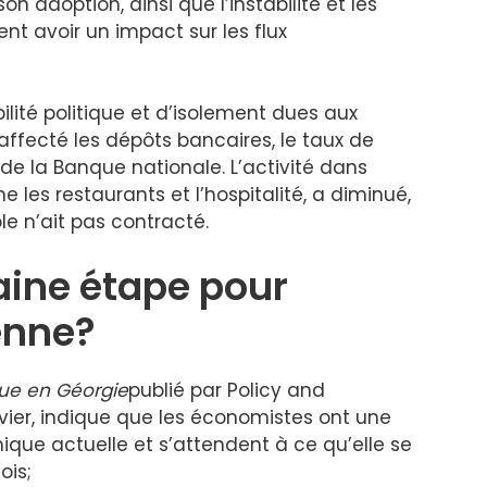
n adoption, ainsi que l’instabilité et les
ent avoir un impact sur les flux
bilité politique et d’isolement dues aux
ffecté les dépôts bancaires, le taux de
 de la Banque nationale. L’activité dans
es restaurants et l’hospitalité, a diminué,
e n’ait pas contracté.
aine étape pour
enne?
ue en Géorgie
publié par Policy and
er, indique que les économistes ont une
ique actuelle et s’attendent à ce qu’elle se
ois;