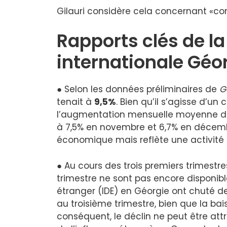
Gilauri considère cela concernant «co
Rapports clés de l
internationale Géo
● Selon les données préliminaires de
G
tenait à
9,5%
. Bien qu’il s’agisse d’un 
l’augmentation mensuelle moyenne de 
à 7,5% en novembre et 6,7% en décembr
économique mais reflète une activité r
● Au cours des trois premiers trimest
trimestre ne sont pas encore disponibl
étranger (IDE) en Géorgie ont chuté d
au troisième trimestre, bien que la bai
conséquent, le déclin ne peut être att