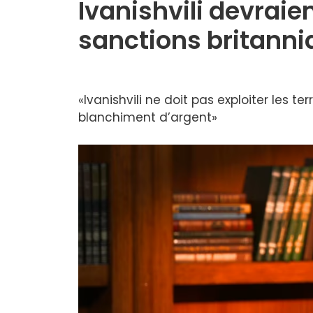
Ivanishvili devraie
sanctions britann
«Ivanishvili ne doit pas exploiter les ter
blanchiment d’argent»