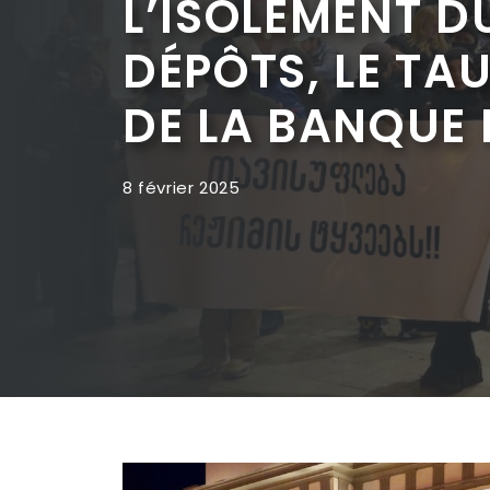
L’ISOLEMENT D
DÉPÔTS, LE TA
DE LA BANQUE 
8 février 2025