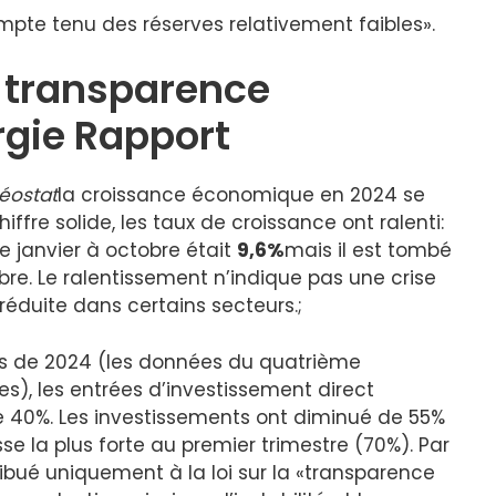
mpte tenu des réserves relativement faibles».
a transparence
rgie Rapport
éostat
la croissance économique en 2024 se
chiffre solide, les taux de croissance ont ralenti:
janvier à octobre était
9,6%
mais il est tombé
e. Le ralentissement n’indique pas une crise
éduite dans certains secteurs.;
res de 2024 (les données du quatrième
es), les entrées d’investissement direct
e 40%. Les investissements ont diminué de 55%
sse la plus forte au premier trimestre (70%). Par
ribué uniquement à la loi sur la «transparence