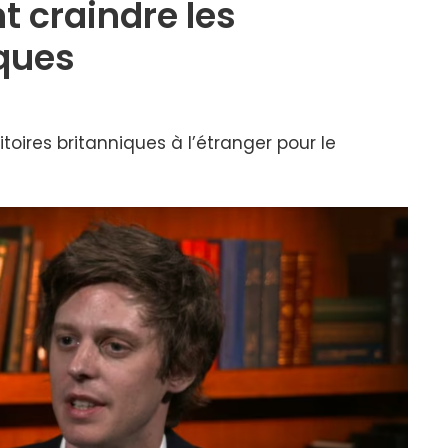
nt craindre les
iques
ritoires britanniques à l’étranger pour le