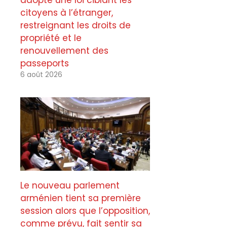
adopte une loi ciblant les
citoyens à l’étranger,
restreignant les droits de
propriété et le
renouvellement des
passeports
6 août 2026
Le nouveau parlement
arménien tient sa première
session alors que l’opposition,
comme prévu, fait sentir sa