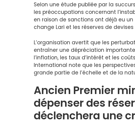
Selon une étude publiée par la succur
les préoccupations concernant l’instabil
en raison de sanctions ont déjà eu un 
change Lari et les réserves de devises
L’organisation avertit que les perturb
entraîner une dépréciation importante d
l’inflation, les taux d’intérêt et les co
International note que les perspecti
grande partie de l’échelle et de la na
Ancien Premier min
dépenser des rése
déclenchera une c