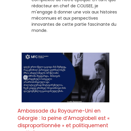
rédacteur en chef de COLISEE, je
m'engage à donner une voix aux histoires
méconnues et aux perspectives
innovantes de cette partie fascinante du
monde.
Ambassade du Royaume-Uni en
Géorgie : la peine d’Amaglobeli est «
disproportionnée » et politiquement