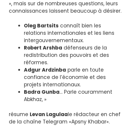
», mais sur de nombreuses questions, leurs
connaissances laissent beaucoup à désirer.
Oleg Bartsits
connaît bien les
relations internationales et les liens
intergouvernementaux.
Robert Arshba
défenseurs de la
redistribution des pouvoirs et des
réformes.
Adgur Ardzinba
parle en toute
confiance de l’économie et des
projets internationaux.
Badra Gunba
… Parle couramment
Abkhaz, »
résume
Levan Lagulaa
le rédacteur en chef
de la chaîne Telegram «Apsny Khabar».