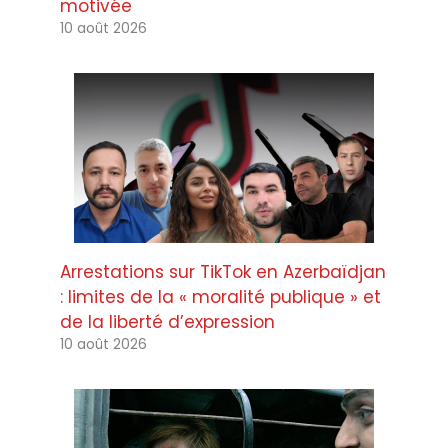
motivée
10 août 2026
Arrestations sur TikTok en Azerbaïdjan
: limites de la « moralité publique » et
de la liberté d’expression
10 août 2026