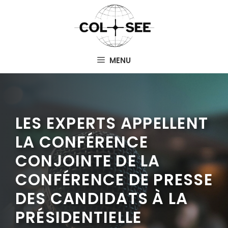
Aller
au
contenu
MENU
LES EXPERTS APPELLENT
LA CONFÉRENCE
CONJOINTE DE LA
CONFÉRENCE DE PRESSE
DES CANDIDATS À LA
PRÉSIDENTIELLE