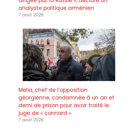
dirigée par la Russie », déclare un
analyste politique arménien
7 août 2026
Melia, chef de l’opposition
géorgienne, condamnée à un an et
demi de prison pour avoir traité le
juge de « connard »
7 août 2026