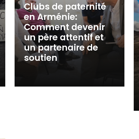
Clubs de paternité
en Arménie:
Comment devenir
un père attentif et
un partenaire de
soutien