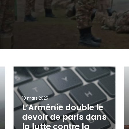
10 mars 2025
L’Arménie double le
devoir de paris dans
la lutte contre la