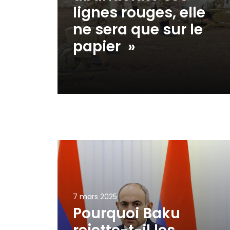
lignes rouges, elle
ne sera que sur le
papier »
7 mars 2025
Pourquoi Baku