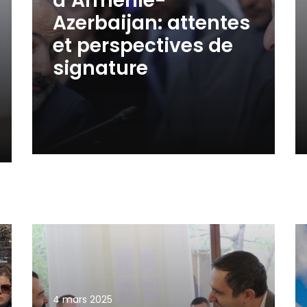
d’Arménie-
Azerbaijan: attentes
et perspectives de
signature
4 mars 2025