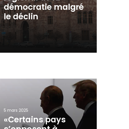
démocratie malgré
le déclin
5 mars 2025
«Certains pays