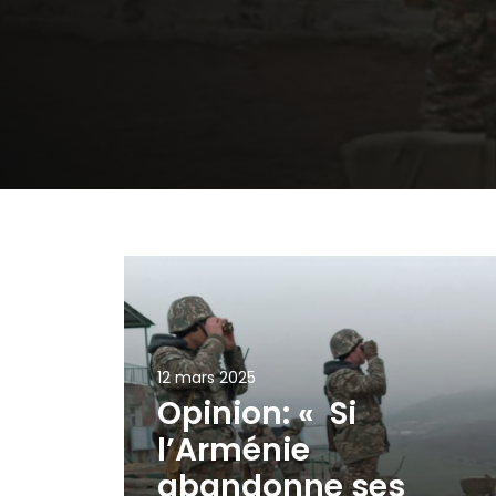
12 mars 2025
Opinion: « Si
l’Arménie
abandonne ses