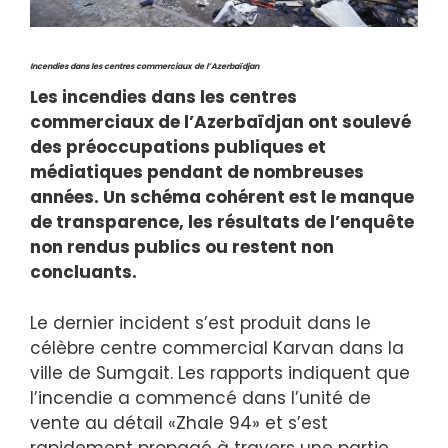
Incendies dans les centres commerciaux de l’Azerbaïdjan
Les incendies dans les centres
commerciaux de l’Azerbaïdjan ont soulevé
des préoccupations publiques et
médiatiques pendant de nombreuses
années. Un schéma cohérent est le manque
de transparence, les résultats de l’enquête
non rendus publics ou restent non
concluants.
Le dernier incident s’est produit dans le
célèbre centre commercial Karvan dans la
ville de Sumgait. Les rapports indiquent que
l’incendie a commencé dans l’unité de
vente au détail «Zhale 94» et s’est
rapidement propagé à travers une partie