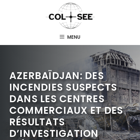
Aller
au
contenu
MENU
AZERBAÏDJAN: DES
INCENDIES SUSPECTS
DANS LES CENTRES
COMMERCIAUX ET DES
RÉSULTATS
D’INVESTIGATION