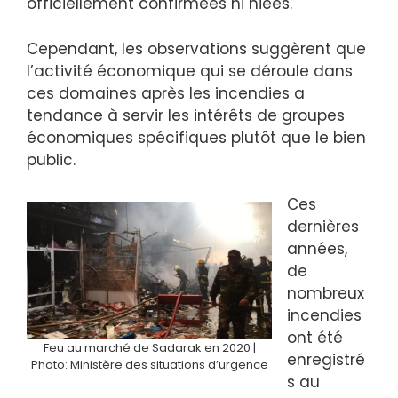
officiellement confirmées ni niées.
Cependant, les observations suggèrent que
l’activité économique qui se déroule dans
ces domaines après les incendies a
tendance à servir les intérêts de groupes
économiques spécifiques plutôt que le bien
public.
Ces
dernières
années,
de
nombreux
incendies
ont été
Feu au marché de Sadarak en 2020 |
enregistré
Photo: Ministère des situations d’urgence
s au