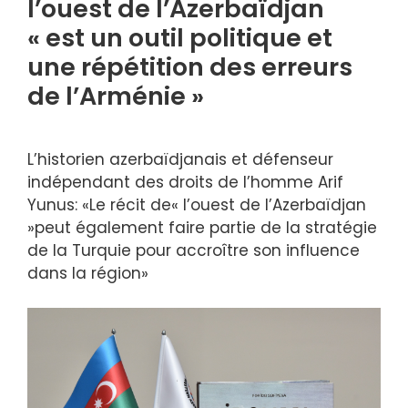
l’ouest de l’Azerbaïdjan
« est un outil politique et
une répétition des erreurs
de l’Arménie »
L’historien azerbaïdjanais et défenseur
indépendant des droits de l’homme Arif
Yunus: «Le récit de« l’ouest de l’Azerbaïdjan
»peut également faire partie de la stratégie
de la Turquie pour accroître son influence
dans la région»