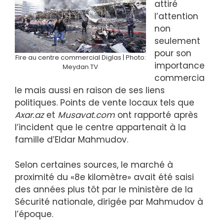
attiré
l’attention
non
seulement
pour son
Fire au centre commercial Diglas | Photo:
importance
Meydan TV
commercia
le mais aussi en raison de ses liens
politiques. Points de vente locaux tels que
Axar.az
et
Musavat.com
ont rapporté après
l’incident que le centre appartenait à la
famille d’Eldar Mahmudov.
Selon certaines sources, le marché à
proximité du «8e kilomètre» avait été saisi
des années plus tôt par le ministère de la
Sécurité nationale, dirigée par Mahmudov à
l’époque.