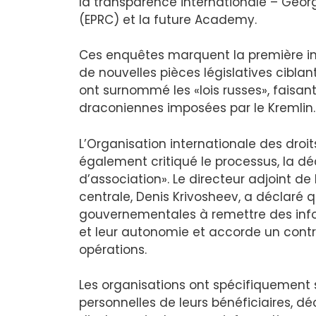
la transparence internationale – Géorg
(EPRC) et la future Academy.
Ces enquêtes marquent la première ins
de nouvelles pièces législatives ciblant 
ont surnommé les «lois russes», faisa
draconiennes imposées par le Kremlin.
L’Organisation internationale des dro
également critiqué le processus, la d
d’association». Le directeur adjoint de l
centrale, Denis Krivosheev, a déclaré 
gouvernementales à remettre des info
et leur autonomie et accorde un contr
opérations.
Les organisations ont spécifiquement s
personnelles de leurs bénéficiaires, dé