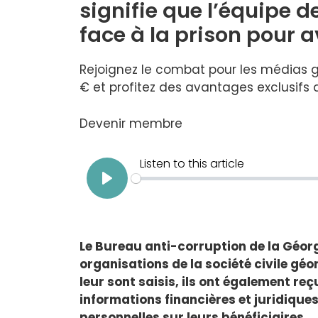
signifie que l’équipe 
face à la prison pour av
Rejoignez le combat pour les médias g
€ et profitez des avantages exclusifs
Devenir membre
Le Bureau anti-corruption de la Géor
organisations de la société civile gé
leur sont saisis, ils ont également re
informations financières et juridiqu
personnelles sur leurs bénéficiaires.