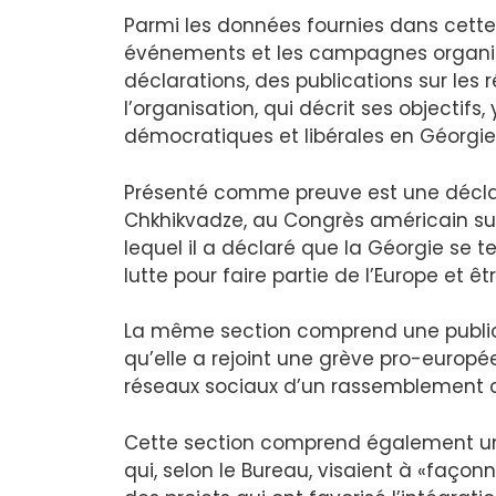
Parmi les données fournies dans cette 
événements et les campagnes organisé
déclarations, des publications sur les
l’organisation, qui décrit ses objectifs
démocratiques et libérales en Géorgie
Présenté comme preuve est une déclar
Chkhikvadze, au Congrès américain su
lequel il a déclaré que la Géorgie se t
lutte pour faire partie de l’Europe et ê
La même section comprend une public
qu’elle a rejoint une grève pro-europé
réseaux sociaux d’un rassemblement co
Cette section comprend également une 
qui, selon le Bureau, visaient à «façonn