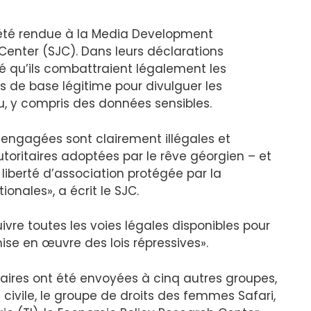
a été rendue à la Media Development
Center (SJC). Dans leurs déclarations
é qu’ils combattraient légalement les
s de base légitime pour divulguer les
, y compris des données sensibles.
é engagées sont clairement illégales et
utoritaires adoptées par le rêve géorgien – et
 liberté d’association protégée par la
ionales», a écrit le SJC.
re toutes les voies légales disponibles pour
mise en œuvre des lois répressives».
laires ont été envoyées à cinq autres groupes,
ivile, le groupe de droits des femmes Safari,