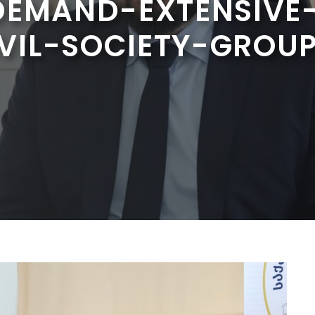
-DEMAND-EXTENSIV
IL-SOCIETY-GROUP