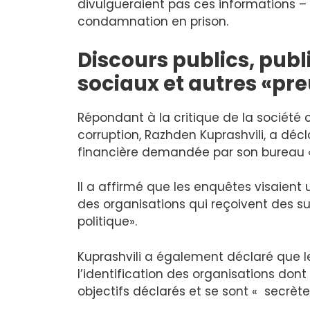
divulgueraient pas ces informations – 
condamnation en prison.
Discours publics, publ
sociaux et autres «pr
Répondant à la critique de la société c
corruption, Razhden Kuprashvili, a déc
financière demandée par son bureau « 
Il a affirmé que les enquêtes visaient
des organisations qui reçoivent des su
politique».
Kuprashvili a également déclaré que l
l’identification des organisations dont
objectifs déclarés et se sont « secrèt