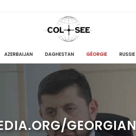
AZERBAIJAN
DAGHESTAN
GÉORGIE
RUSSIE
EDIA.ORG/GEORGIA