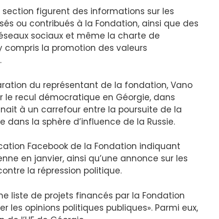
section figurent des informations sur les
s ou contribués à la Fondation, ainsi que des
 réseaux sociaux et même la charte de
, y compris la promotion des valeurs
.
ation du représentant de la fondation, Vano
r le recul démocratique en Géorgie, dans
enait à un carrefour entre la poursuite de la
tre dans la sphère d’influence de la Russie.
ation Facebook de la Fondation indiquant
enne en janvier, ainsi qu’une annonce sur les
ntre la répression politique.
liste de projets financés par la Fondation
er les opinions politiques publiques». Parmi eux,