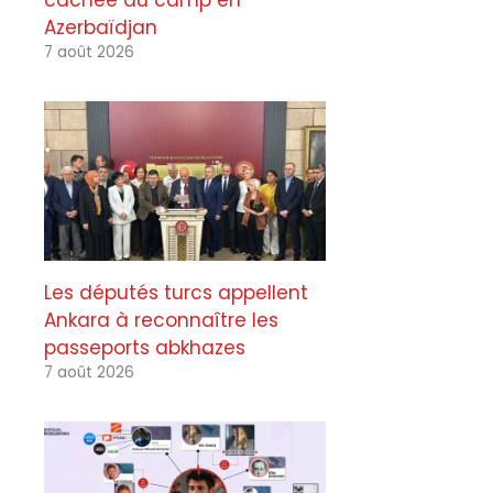
cachée du camp en
Azerbaïdjan
7 août 2026
Les députés turcs appellent
Ankara à reconnaître les
passeports abkhazes
7 août 2026