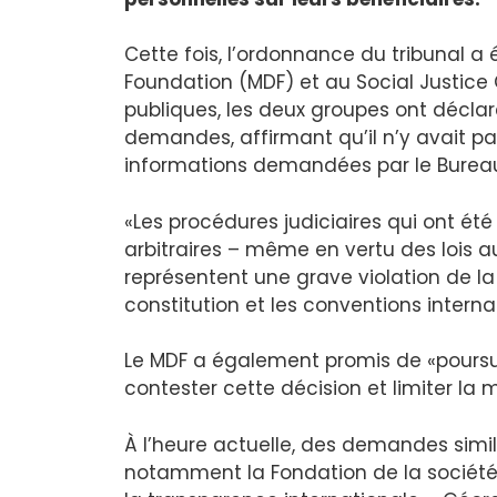
Cette fois, l’ordonnance du tribunal 
Foundation (MDF) et au Social Justice 
publiques, les deux groupes ont déclar
demandes, affirmant qu’il n’y avait pa
informations demandées par le Bureau
«Les procédures judiciaires qui ont ét
arbitraires – même en vertu des lois a
représentent une grave violation de la
constitution et les conventions internat
Le MDF a également promis de «poursuiv
contester cette décision et limiter la 
À l’heure actuelle, des demandes simi
notamment la Fondation de la société c