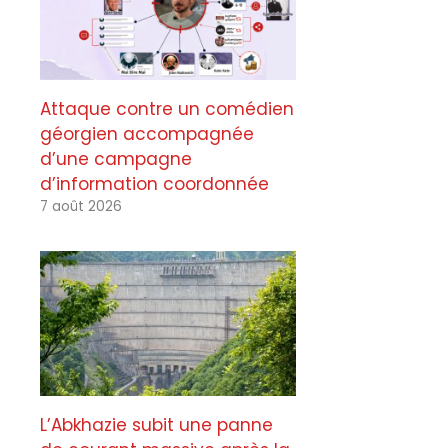
Attaque contre un comédien
géorgien accompagnée
d’une campagne
d’information coordonnée
7 août 2026
L’Abkhazie subit une panne