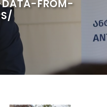
E-DATA-FROM-
S/