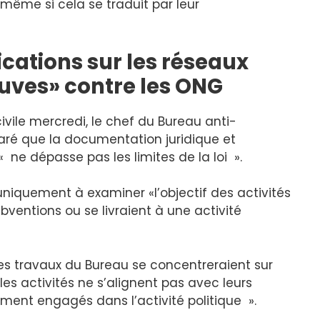
même si cela se traduit par leur
ications sur les réseaux
euves» contre les ONG
ivile mercredi, le chef du Bureau anti-
laré que la documentation juridique et
ne dépasse pas les limites de la loi ».
 uniquement à examiner «l’objectif des activités
bventions ou se livraient à une activité
es travaux du Bureau se concentreraient sur
 les activités ne s’alignent pas avec leurs
ement engagés dans l’activité politique ».