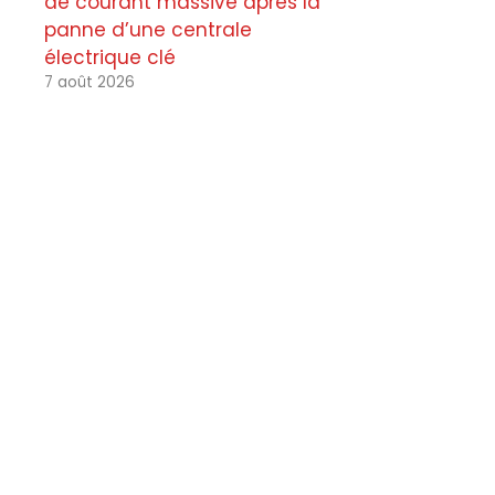
de courant massive après la
panne d’une centrale
électrique clé
7 août 2026