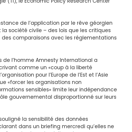
ie (TI), le Economic Policy Research Center
tance de l’application par le rêve géorgien
la société civile – des lois que les critiques
nt des comparaisons avec les réglementations
its de l’homme Amnesty International a
écrivant comme un «coup à la liberté
’organisation pour l’Europe de l’Est et l’Asie
que «forcer les organisations non
rmations sensibles» limite leur indépendance
ôle gouvernemental disproportionné sur leurs
ouligné la sensibilité des données
clarant dans un briefing mercredi qu’elles ne