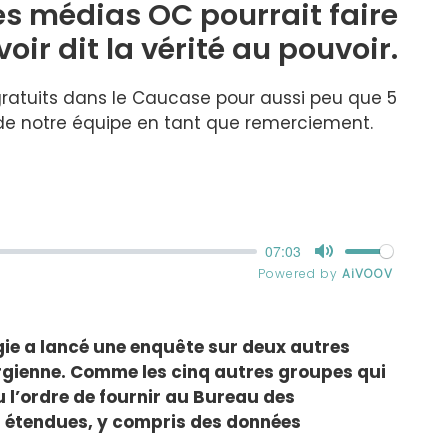
des médias OC pourrait faire
oir dit la vérité au pouvoir.
ratuits dans le Caucase pour aussi peu que 5
 de notre équipe en tant que remerciement.
gie a lancé une enquête sur deux autres
orgienne. Comme les cinq autres groupes qui
çu l’ordre de fournir au Bureau des
es étendues, y compris des données