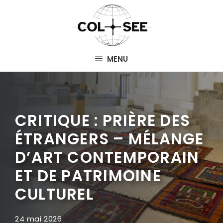
Aller
au
contenu
MENU
CRITIQUE : PRIÈRE DES
ÉTRANGERS – MÉLANGE
D’ART CONTEMPORAIN
ET DE PATRIMOINE
CULTUREL
24 mai 2026