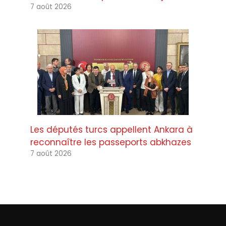
7 août 2026
Les députés turcs appellent Ankara à
reconnaître les passeports abkhazes
7 août 2026