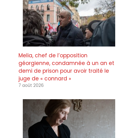
Melia, chef de l’opposition
géorgienne, condamnée à un an et
demi de prison pour avoir traité le
juge de « connard »
7 août 2026