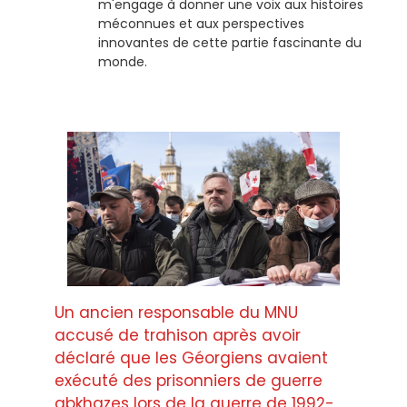
m'engage à donner une voix aux histoires
méconnues et aux perspectives
innovantes de cette partie fascinante du
monde.
Un ancien responsable du MNU
accusé de trahison après avoir
déclaré que les Géorgiens avaient
exécuté des prisonniers de guerre
abkhazes lors de la guerre de 1992-