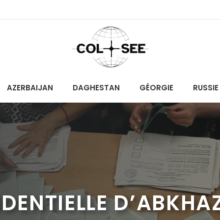
AZERBAIJAN
DAGHESTAN
GÉORGIE
RUSSIE
IDENTIELLE D’ABKHA