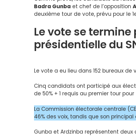
Badra Gunba
et chef de l’opposition
A
deuxième tour de vote, prévu pour le 1
Le vote se termine 
présidentielle du 
Le vote a eu lieu dans 152 bureaux de 
Cinq candidats ont participé aux élect
de 50% + 1 requis au premier tour pour 
La Commission électorale centrale (
46% des voix, tandis que son principal
Gunba et Ardzinba représentent deux 