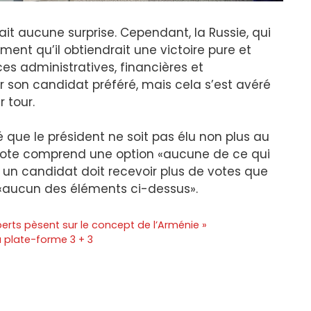
 fait aucune surprise. Cependant, la Russie, qui
ment qu’il obtiendrait une victoire pure et
es administratives, financières et
 son candidat préféré, mais cela s’est avéré
 tour.
ité que le président ne soit pas élu non plus au
e vote comprend une option «aucune de ce qui
 un candidat doit recevoir plus de votes que
 «aucun des éléments ci-dessus».
erts pèsent sur le concept de l’Arménie »
a plate-forme 3 + 3