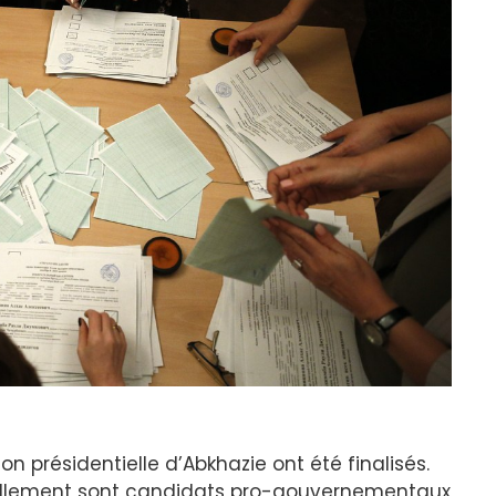
ion présidentielle d’Abkhazie ont été finalisés.
ellement sont candidats pro-gouvernementaux