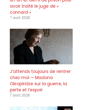
un an et demi de prison pour
avoir traité le juge de «
connard »
7 août 2026
J’attends toujours de rentrer
chez moi — Madona
Okropiridze sur la guerre, la
perte et l’espoir
7 août 2026