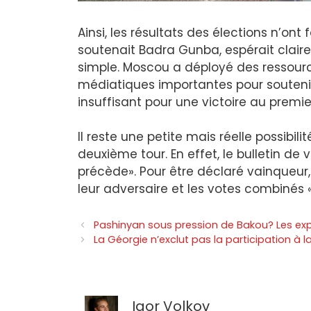
Ainsi, les résultats des élections n’ont
soutenait Badra Gunba, espérait claire
simple. Moscou a déployé des ressourc
médiatiques importantes pour soutenir
insuffisant pour une victoire au premier
Il reste une petite mais réelle possibil
deuxième tour. En effet, le bulletin d
précède». Pour être déclaré vainqueur,
leur adversaire et les votes combinés
Pashinyan sous pression de Bakou? Les exp
La Géorgie n’exclut pas la participation à l
Igor Volkov