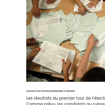
Deuxième tour d’élection présidentielle
en Abkhazie
Les résultats du premier tour de l’élect
Comme prévu, les candidats au ruiss