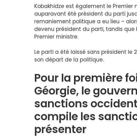
Kobakhidze est également le Premier m
auparavant été président du parti jusq
remaniement politique a eu lieu – alors 
devenu président du parti, tandis qu
Premier ministre.
Le parti a été laissé sans président le 
son départ de la politique.
Pour la première foi
Géorgie, le gouver
sanctions occiden
compile les sancti
présenter