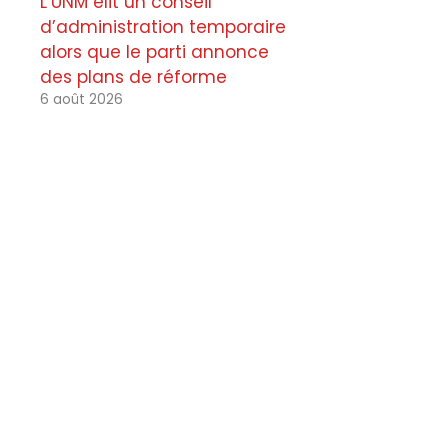
L’UNM élit un conseil
d’administration temporaire
alors que le parti annonce
des plans de réforme
6 août 2026