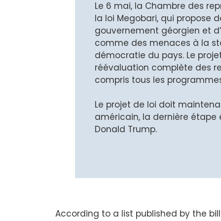
Le 6 mai, la Chambre des rep
la loi Megobari, qui propose
gouvernement géorgien et d’
comme des menaces à la stabil
démocratie du pays. Le proje
réévaluation complète des re
compris tous les programmes
Le projet de loi doit mainten
américain, la dernière étape 
Donald Trump.
According to a list published by the b