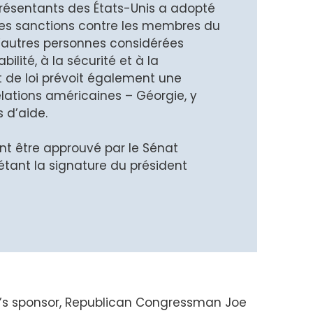
résentants des États-Unis a adopté
 des sanctions contre les membres du
autres personnes considérées
ité, à la sécurité et à la
t de loi prévoit également une
lations américaines – Géorgie, y
 d’aide.
ant être approuvé par le Sénat
étant la signature du président
ill’s sponsor, Republican Congressman Joe