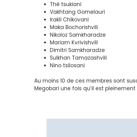
Thé tsukiani
Vakhtang Gomelauri
Irakli Chikovani
Maka Bochorishvili
Nikoloz Samkharadze
Mariam Kvrivishvili
Dimitri Samkharadze
Sulkhan Tamazashvili
Nino tsilosani
Au moins 10 de ces membres sont susce
Megobari une fois qu’il est pleinement