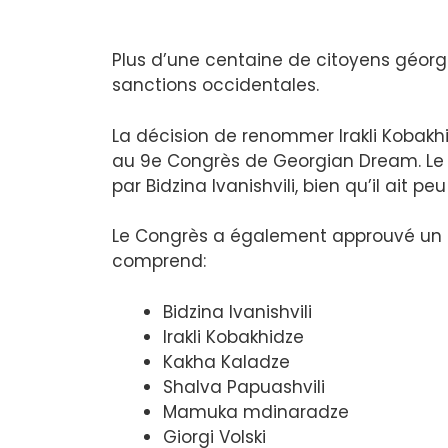
Plus d’une centaine de citoyens géorgi
sanctions occidentales.
La décision de renommer Irakli Kobakhi
au 9e Congrès de Georgian Dream. Le C
par Bidzina Ivanishvili, bien qu’il ait peu
Le Congrès a également approuvé un n
comprend:
Bidzina Ivanishvili
Irakli Kobakhidze
Kakha Kaladze
Shalva Papuashvili
Mamuka mdinaradze
Giorgi Volski