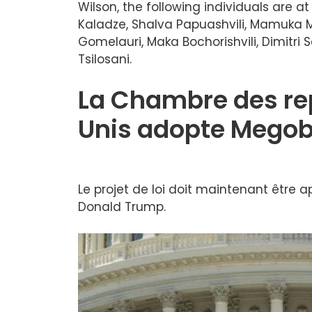
Wilson, the following individuals are at 
Kaladze, Shalva Papuashvili, Mamuka M
Gomelauri, Maka Bochorishvili, Dimitri
Tsilosani.
La Chambre des re
Unis adopte Megobar
Le projet de loi doit maintenant être 
Donald Trump.