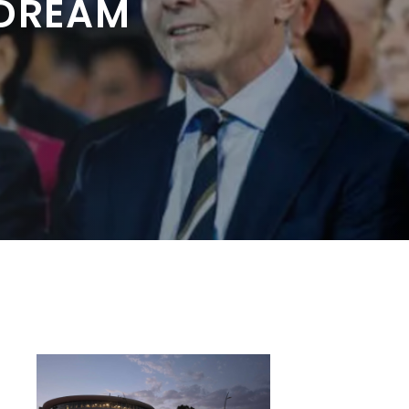
 DREAM