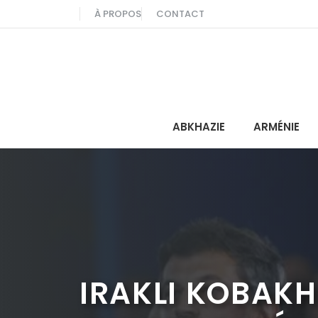
Aller
À PROPOS
CONTACT
au
contenu
ABKHAZIE
ARMÉNIE
IRAKLI KOBAKH