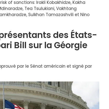
risk of sanctions: Irakli Kobakhidze, Kakha
dinaradze, Tea Tsulukiani, Vakhtang
 Samkharadze, Sulkhan Tamazashvili et Nino
présentants des États-
i Bill sur la Géorgie
approuvé par le Sénat américain et signé par