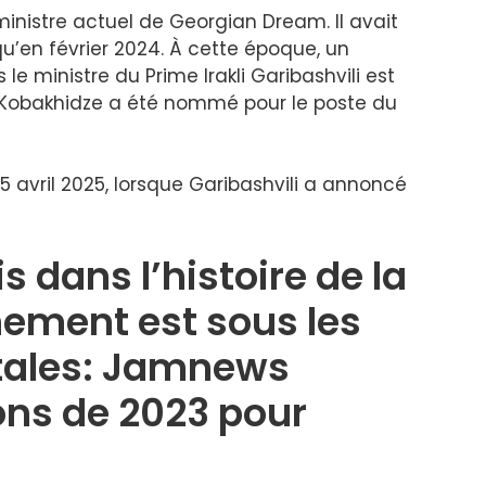
inistre actuel de Georgian Dream. Il avait
u’en février 2024. À cette époque, un
le ministre du Prime Irakli Garibashvili est
e Kobakhidze a été nommé pour le poste du
25 avril 2025, lorsque Garibashvili a annoncé
s dans l’histoire de la
nement est sous les
tales: Jamnews
ons de 2023 pour