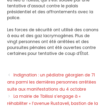
eu lieu à Tbilissi, qui s’est soldée par une
tentative d’assaut contre le palais
présidentiel et des affrontements avec la
police.
Les forces de sécurité ont utilisé des canons
à eau et des gaz lacrymogènes. Plus de
vingt personnes ont été arrêtées et des
poursuites pénales ont été ouvertes contre
certaines pour tentative de coup d’État.
Zaharova sur la manifestation en Géorgie
Indignation : un pédiatre géorgien de 71
ans parmi les dernières personnes arrêtées
suite aux manifestations du 4 octobre
La mairie de Tbilissi s’engage à «
réhabiliter » l’avenue Rustaveli, bastion de la