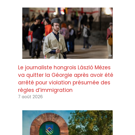
Le journaliste hongrois László Mézes
va quitter la Géorgie après avoir été
arrêté pour violation présumée des
règles d’immigration
7 août 2026