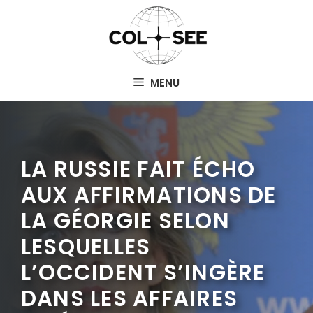
Aller
au
contenu
MENU
LA RUSSIE FAIT ÉCHO
AUX AFFIRMATIONS DE
LA GÉORGIE SELON
LESQUELLES
L’OCCIDENT S’INGÈRE
DANS LES AFFAIRES