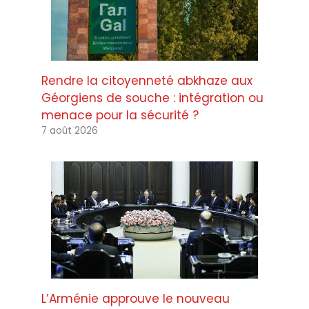
Rendre la citoyenneté abkhaze aux
Géorgiens de souche : intégration ou
menace pour la sécurité ?
7 août 2026
L’Arménie approuve le nouveau