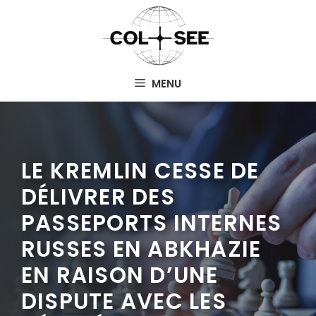
Aller
au
contenu
MENU
LE KREMLIN CESSE DE
DÉLIVRER DES
PASSEPORTS INTERNES
RUSSES EN ABKHAZIE
EN RAISON D’UNE
DISPUTE AVEC LES