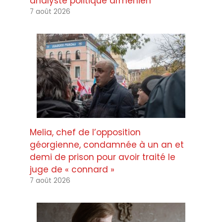
analyste politique arménien
7 août 2026
Melia, chef de l’opposition
géorgienne, condamnée à un an et
demi de prison pour avoir traité le
juge de « connard »
7 août 2026