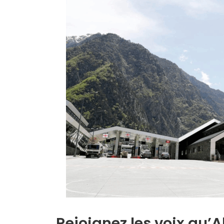
Rejoignez les voix qu’Al