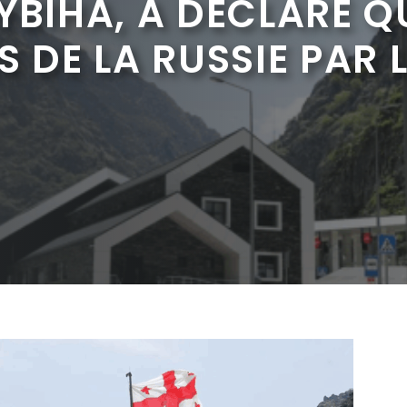
YBIHA, A DÉCLARÉ Q
S DE LA RUSSIE PAR 