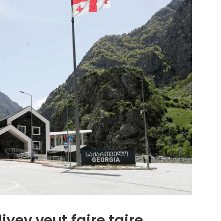
iyev veut faire taire.