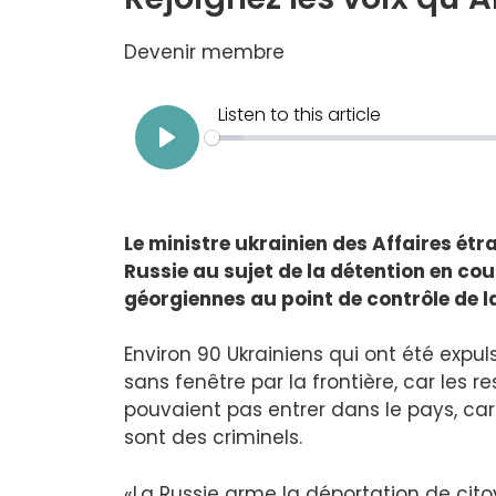
Devenir membre
Le ministre ukrainien des Affaires étr
Russie au sujet de la détention en cou
géorgiennes au point de contrôle de la
Environ 90 Ukrainiens qui ont été expu
sans fenêtre par la frontière, car les r
pouvaient pas entrer dans le pays, c
sont des criminels.
«La Russie arme la déportation de cito