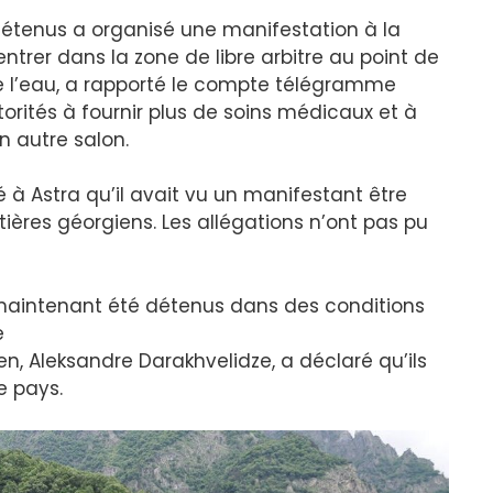
 détenus a organisé une manifestation à la
ntrer dans la zone de libre arbitre au point de
de l’eau, a rapporté le compte télégramme
torités à fournir plus de soins médicaux et à
 autre salon.
à Astra qu’il avait vu un manifestant être
ères géorgiens. Les allégations n’ont pas pu
 maintenant été détenus dans des conditions
e
ien, Aleksandre Darakhvelidze, a déclaré qu’ils
e pays.