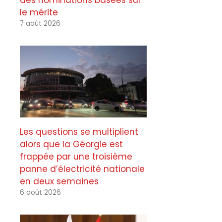
des nominations basées sur
le mérite
7 août 2026
Les questions se multiplient
alors que la Géorgie est
frappée par une troisième
panne d’électricité nationale
en deux semaines
6 août 2026