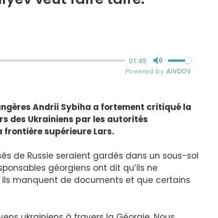
angères Andrii Sybiha a fortement critiqué la
rs des Ukrainiens par les autorités
 frontière supérieure Lars.
lsés de Russie seraient gardés dans un sous-sol
esponsables géorgiens ont dit qu’ils ne
ar ils manquent de documents et que certains
yens ukrainiens à travers la Géorgie. Nous