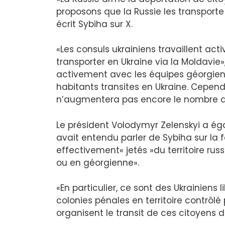
proposons que la Russie les transporte 
écrit Sybiha sur X.
«Les consuls ukrainiens travaillent ac
transporter en Ukraine via la Moldavie»,
activement avec les équipes géorgien
habitants transites en Ukraine. Cepend
n’augmentera pas encore le nombre d
Le président Volodymyr Zelenskyi a éga
avait entendu parler de Sybiha sur la 
effectivement« jetés »du territoire ru
ou en géorgienne».
«En particulier, ce sont des Ukrainiens 
colonies pénales en territoire contrôlé
organisent le transit de ces citoyens d