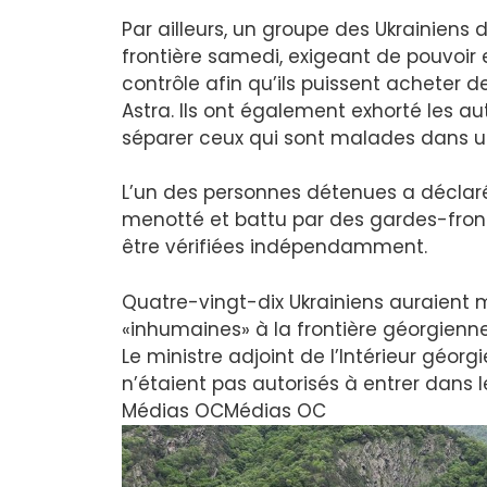
Par ailleurs, un groupe des Ukrainiens
frontière samedi, exigeant de pouvoir e
contrôle afin qu’ils puissent acheter 
Astra. Ils ont également exhorté les au
séparer ceux qui sont malades dans un
L’un des personnes détenues a déclaré 
menotté et battu par des gardes-fronti
être vérifiées indépendamment.
Quatre-vingt-dix Ukrainiens auraient
«inhumaines» à la frontière géorgienn
Le ministre adjoint de l’Intérieur géorg
n’étaient pas autorisés à entrer dans l
Médias OC
Médias OC