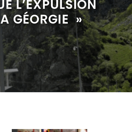
UE L’EXPULSION
LA GÉORGIE »