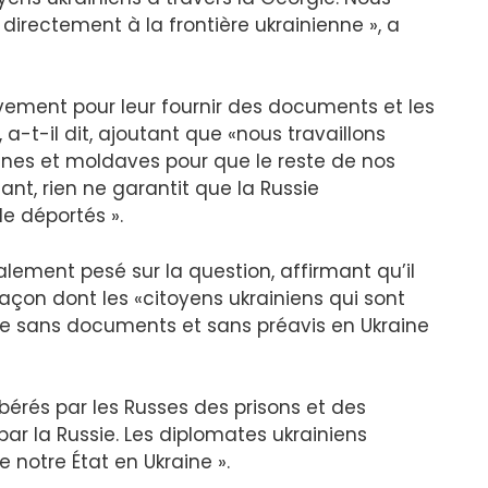
directement à la frontière ukrainienne », a
tivement pour leur fournir des documents et les
 a-t-il dit, ajoutant que «nous travaillons
nes et moldaves pour que le reste de nos
ant, rien ne garantit que la Russie
e déportés ».
lement pesé sur la question, affirmant qu’il
façon dont les «citoyens ukrainiens qui sont
sse sans documents et sans préavis en Ukraine
libérés par les Russes des prisons et des
 par la Russie. Les diplomates ukrainiens
e notre État en Ukraine ».