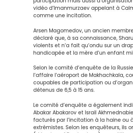
participation mais aussi d’organisatio
vidéo d’Imanmurzaev appelant à Calm,
comme une incitation.
Arsen Magomedov, un ancien membre 
déclaré que, à sa connaissance, Shar
violents et n’a fait qu’ondu sur un dra
handicapée et la mère d’un enfant mi
Selon le comité d’enquête de la Russie
l’affaire l’aéroport de Makhachkala, c
coupables de participation ou d’organ
détenus de 6,5 à 15 ans.
Le comité d’enquête a également indi
Abakar Abakarov et Israil Akhmednabiev
facturés par l’incitation à la haine ou 
extrémistes. Selon les enquêteurs, ils