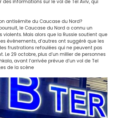
des informations sur le vol de Tel Aviv, qui
nsion antisémite du Caucase du Nord?
 poursuit, le Caucase du Nord a connu un
 violents. Mais alors que la Russie soutient que
e des événements, d’autres ont suggéré que les
es frustrations refoulées qui ne peuvent pas
 Le 29 octobre, plus d’un millier de personnes
kala, avant l’arrivée prévue d’un vol de Tel
ges de la scène