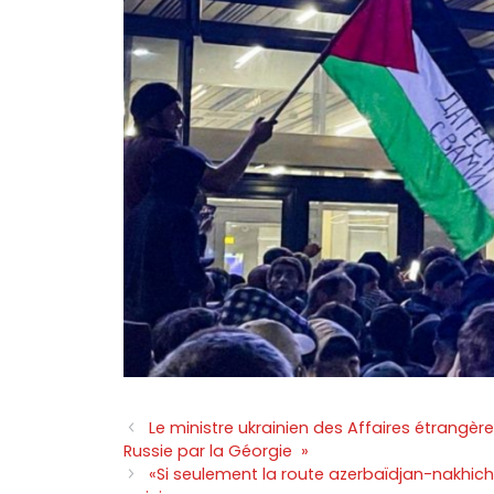
Le ministre ukrainien des Affaires étrangère
Russie par la Géorgie »
«Si seulement la route azerbaïdjan-nakhich