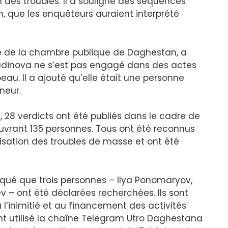
n des troubles. Il a souligné des séquences
 que les enquêteurs auraient interprété
de la chambre publique de Daghestan, a
udinova ne s’est pas engagé dans des actes
peau. Il a ajouté qu’elle était une personne
neur.
, 28 verdicts ont été publiés dans le cadre de
ouvrant 135 personnes. Tous ont été reconnus
isation des troubles de masse et ont été
qué que trois personnes – Ilya Ponomaryov,
 – ont été déclarées recherchées. Ils sont
à l’inimitié et au financement des activités
 ont utilisé la chaîne Telegram Utro Daghestana