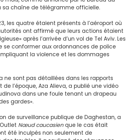
a sa chaîne de télégramme officielle.
3, les quatre étaient présents à l’aéroport où
utorités ont affirmé que leurs actions étaient
gieuse» après l’arrivée d’un vol de Tel Aviv. Les
e se conformer aux ordonnances de police
s impliquant la violence et les dommages
 ne sont pas détaillées dans les rapports
 de l’époque, Aza Alieva, a publié une vidéo
rudinova dans une foule tenant un drapeau
 des gardes».
on de surveillance publique de Daghestan, a
 Outlet
Nœud caucasien
que le cas était
 ont été inculpés non seulement de