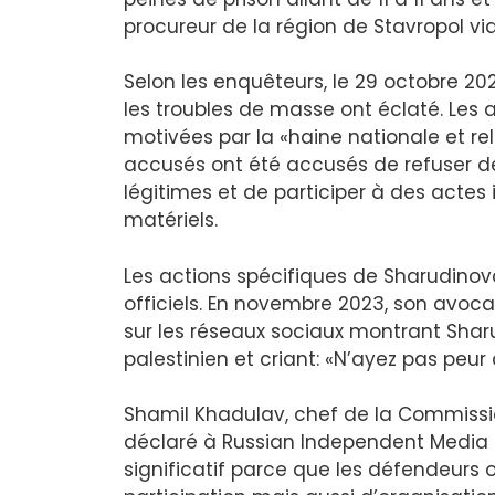
procureur de la région de Stavropol vi
Selon les enquêteurs, le 29 octobre 202
les troubles de masse ont éclaté. Les a
motivées par la «haine nationale et reli
accusés ont été accusés de refuser d
légitimes et de participer à des acte
matériels.
Les actions spécifiques de Sharudinova
officiels. En novembre 2023, son avocat
sur les réseaux sociaux montrant Sha
palestinien et criant: «N’ayez pas peur
Shamil Khadulav, chef de la Commissi
déclaré à Russian Independent Media
significatif parce que les défendeurs