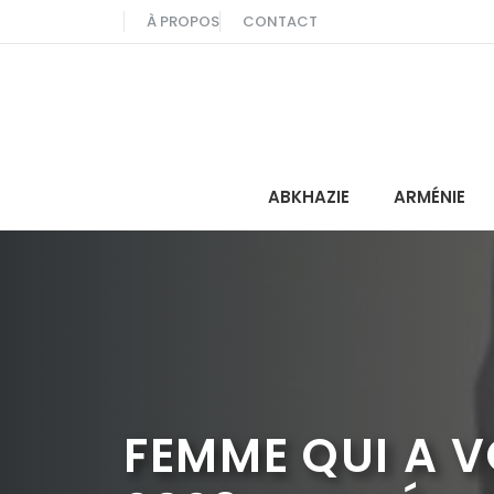
Aller
À PROPOS
CONTACT
au
contenu
ABKHAZIE
ARMÉNIE
FEMME QUI A V