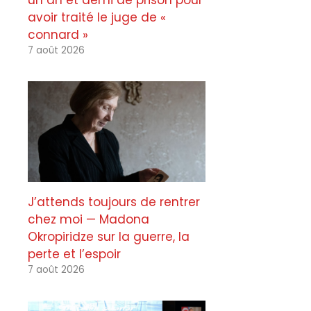
un an et demi de prison pour
avoir traité le juge de «
connard »
7 août 2026
J’attends toujours de rentrer
chez moi — Madona
Okropiridze sur la guerre, la
perte et l’espoir
7 août 2026