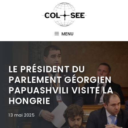
Aller
au
contenu
MENU
LE PRÉSIDENT DU
PARLEMENT GÉORGIEN
PAPUASHVILI VISITE LA
HONGRIE
13 mai 2025