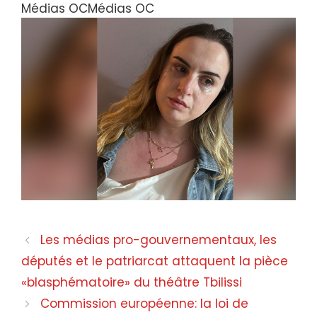
Médias OC
Médias OC
Les médias pro-gouvernementaux, les
députés et le patriarcat attaquent la pièce
«blasphématoire» du théâtre Tbilissi
Commission européenne: la loi de