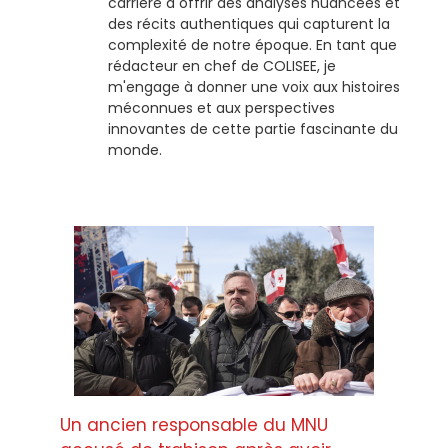
carrière à offrir des analyses nuancées et
des récits authentiques qui capturent la
complexité de notre époque. En tant que
rédacteur en chef de COLISEE, je
m'engage à donner une voix aux histoires
méconnues et aux perspectives
innovantes de cette partie fascinante du
monde.
Un ancien responsable du MNU