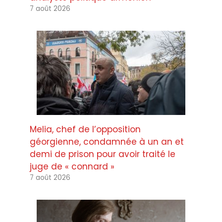
7 août 2026
Melia, chef de l’opposition
géorgienne, condamnée à un an et
demi de prison pour avoir traité le
juge de « connard »
7 août 2026