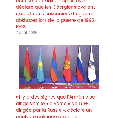
accusé de trahison après avoir
déclaré que les Géorgiens avaient
exécuté des prisonniers de guerre
abkhazes lors de la guerre de 1992-
1993
7 août 2026
« Il y a des signes que l’Arménie se
dirige vers le « divorce » de l’UEE
dirigée par la Russie », déclare un
analyste politique arménien