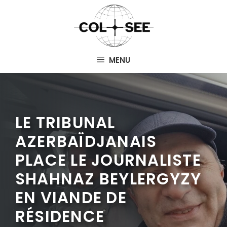
Aller
au
contenu
MENU
LE TRIBUNAL
AZERBAÏDJANAIS
PLACE LE JOURNALISTE
SHAHNAZ BEYLERGYZY
EN VIANDE DE
RÉSIDENCE