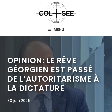
Aller
au
contenu
MENU
OPINION: LE RÊVE
GÉORGIEN EST PASSÉ
DE L’AUTORITARISME À
LA DICTATURE
30 juin 2025