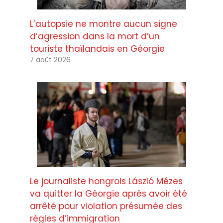
L’autopsie ne montre aucun signe
d’agression dans la mort d’un
touriste thaïlandais en Géorgie
7 août 2026
Le journaliste hongrois László Mézes
va quitter la Géorgie après avoir été
arrêté pour violation présumée des
règles d’immigration