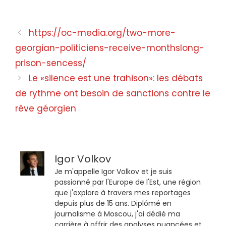
Opinion sur le rêve géorgien
https://oc-media.org/two-more-
georgian-politiciens-receive-monthslong-
prison-sencess/
Le «silence est une trahison»: les débats
de rythme ont besoin de sanctions contre le
rêve géorgien
Igor Volkov
Je m'appelle Igor Volkov et je suis
passionné par l'Europe de l'Est, une région
que j'explore à travers mes reportages
depuis plus de 15 ans. Diplômé en
journalisme à Moscou, j'ai dédié ma
carrière à offrir des analyses nuancées et