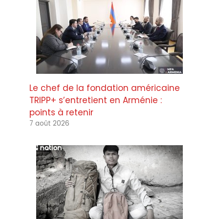
Le chef de la fondation américaine
TRIPP+ s’entretient en Arménie :
points à retenir
7 août 2026