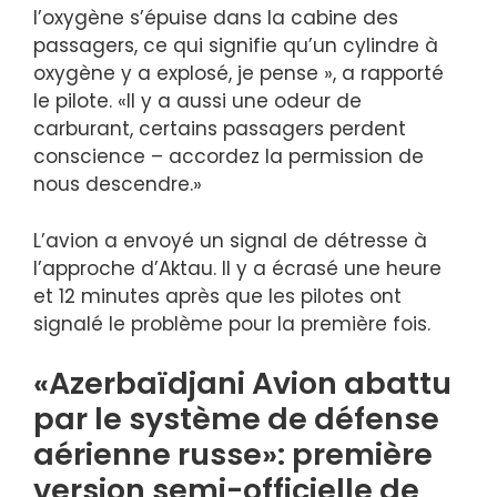
l’oxygène s’épuise dans la cabine des
passagers, ce qui signifie qu’un cylindre à
oxygène y a explosé, je pense », a rapporté
le pilote. «Il y a aussi une odeur de
carburant, certains passagers perdent
conscience – accordez la permission de
nous descendre.»
L’avion a envoyé un signal de détresse à
l’approche d’Aktau. Il y a écrasé une heure
et 12 minutes après que les pilotes ont
signalé le problème pour la première fois.
«Azerbaïdjani Avion abattu
par le système de défense
aérienne russe»: première
version semi-officielle de