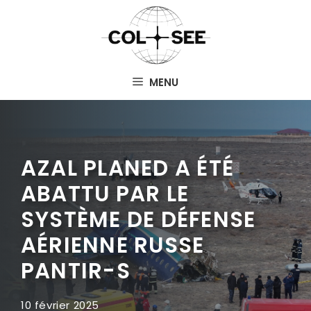
Aller
au
contenu
MENU
AZAL PLANED A ÉTÉ
ABATTU PAR LE
SYSTÈME DE DÉFENSE
AÉRIENNE RUSSE
PANTIR-S
10 février 2025