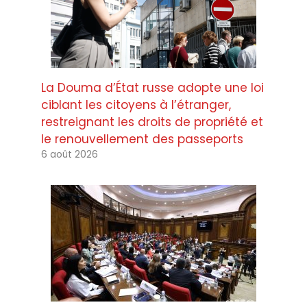
La Douma d’État russe adopte une loi
ciblant les citoyens à l’étranger,
restreignant les droits de propriété et
le renouvellement des passeports
6 août 2026