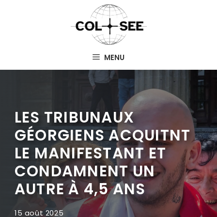
Aller
au
contenu
MENU
LES TRIBUNAUX
GÉORGIENS ACQUITNT
LE MANIFESTANT ET
CONDAMNENT UN
AUTRE À 4,5 ANS
15 août 2025