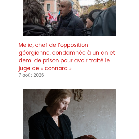
Melia, chef de l’opposition
géorgienne, condamnée à un an et
demi de prison pour avoir traité le
juge de « connard »
7 août 2026