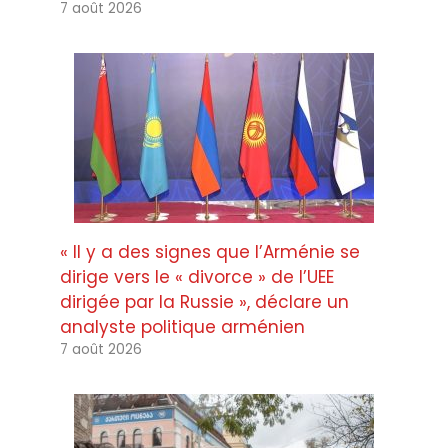
7 août 2026
« Il y a des signes que l’Arménie se
dirige vers le « divorce » de l’UEE
dirigée par la Russie », déclare un
analyste politique arménien
7 août 2026