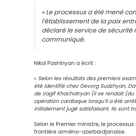
« Le processus a été mené co
l’établissement de la paix entre
déclaré le service de sécurit
communiqué.
Nikol Pashinyan a écrit :
«
Selon les résultats des premiers ex
été identifié chez Gevorg Sudzhyan, Dav
de Vagif Khachatryan (il se rendait (du
opération cardiaque lorsqu’il a été arrê
initialement jugé satisfaisant. Ils sont 
Selon le Premier ministre, le processus d
frontière arméno-azerbaïdjanaise.