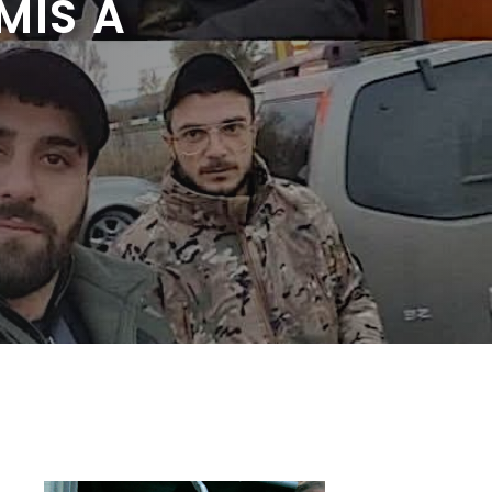
MIS À