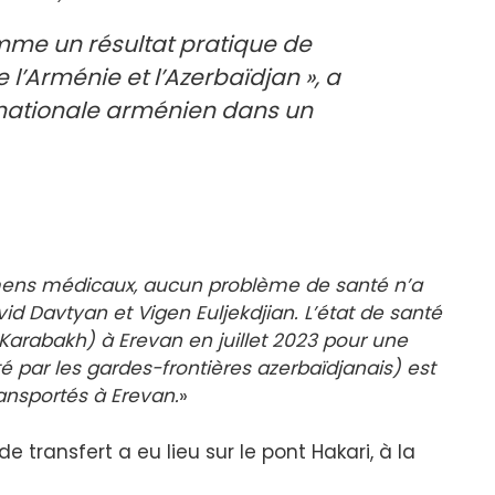
mme un résultat pratique de
 l’Arménie et l’Azerbaïdjan », a
é nationale arménien dans un
amens médicaux, aucun problème de santé n’a
id Davtyan et Vigen Euljekdjian. L’état de santé
 Karabakh) à Erevan en juillet 2023 pour une
té par les gardes-frontières azerbaïdjanais) est
transportés à Erevan.
»
e transfert a eu lieu sur le pont Hakari, à la