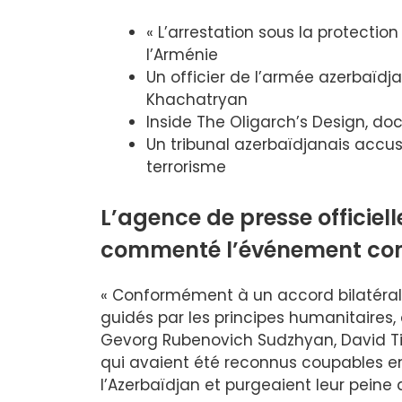
« L’arrestation sous la protectio
l’Arménie
Un officier de l’armée azerbaïdj
Khachatryan
Inside The Oligarch’s Design, d
Un tribunal azerbaïdjanais accu
terrorisme
L’agence de presse officiel
commenté l’événement com
« Conformément à un accord bilatéral c
guidés par les principes humanitaires,
Gevorg Rubenovich Sudzhyan, David Ti
qui avaient été reconnus coupables en
l’Azerbaïdjan et purgeaient leur peine