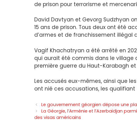
de prison pour terrorisme et mercenari
David Davtyan et Gevorg Sudzhyan on
15 ans de prison. Tous deux ont été ac
d’armes et de franchissement illégal de 
Vagif Khachatryan a été arrêté en 202
qui aurait été commis dans le village d
première guerre du Haut-Karabagh et 
Les accusés eux-mêmes, ainsi que les
ont nié ces accusations, les qualifiant
Le gouvernement géorgien dépose une plai
La Géorgie, l’Arménie et l’Azerbaïdjan par
des visas américains