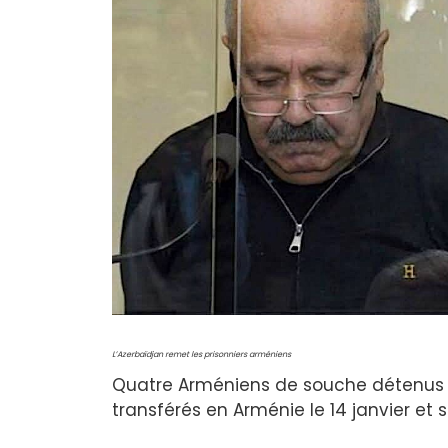
L’Azerbaïdjan remet les prisonniers arméniens
Quatre Arméniens de souche détenus d
transférés en Arménie le 14 janvier et 