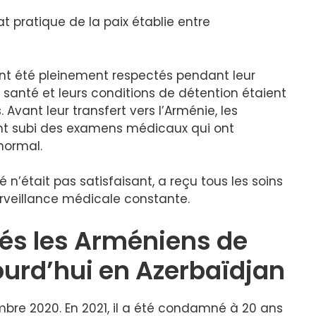
 pratique de la paix établie entre
ont été pleinement respectés pendant leur
e santé et leurs conditions de détention étaient
Avant leur transfert vers l’Arménie, les
 subi des examens médicaux qui ont
normal.
 n’était pas satisfaisant, a reçu tous les soins
rveillance médicale constante.
és les Arméniens de
ourd’hui en Azerbaïdjan
mbre 2020. En 2021, il a été condamné à 20 ans