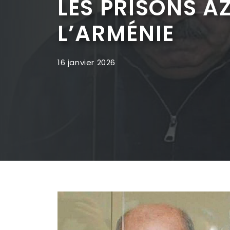
LES PRISONS A
L’ARMÉNIE
16 janvier 2026