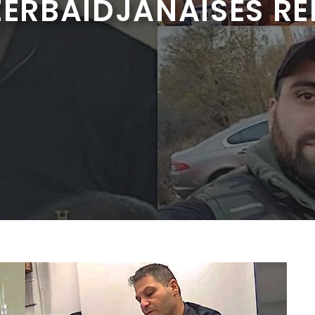
ZERBAÏDJANAISES RE