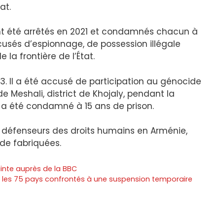
at.
t été arrêtés en 2021 et condamnés chacun à
cusés d’espionnage, de possession illégale
la frontière de l’État.
3. Il a été accusé de participation au génocide
e Meshali, district de Khojaly, pendant la
a été condamné à 15 ans de prison.
 défenseurs des droits humains en Arménie,
 de fabriquées.
nte auprès de la BBC
mi les 75 pays confrontés à une suspension temporaire