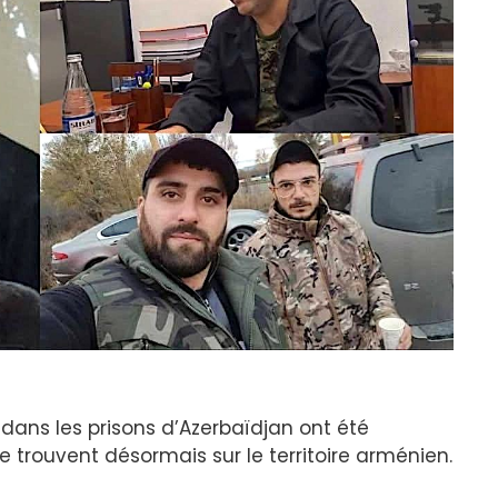
ans les prisons d’Azerbaïdjan ont été
se trouvent désormais sur le territoire arménien.