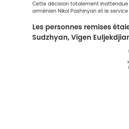
Cette décision totalement inattendue 
arménien Nikol Pashinyan et le service
Les personnes remises étai
Sudzhyan, Vigen Euljekdjia