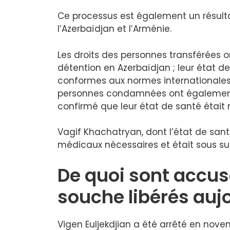
Ce processus est également un résultat
l’Azerbaïdjan et l’Arménie.
Les droits des personnes transférées 
détention en Azerbaïdjan ; leur état d
conformes aux normes internationales. 
personnes condamnées ont également
confirmé que leur état de santé était 
Vagif Khachatryan, dont l’état de santé
médicaux nécessaires et était sous su
De quoi sont accus
souche libérés auj
Vigen Euljekdjian a été arrêté en nove