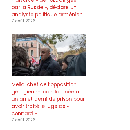
« divorce » de l’UEE dirigée
par la Russie », déclare un
analyste politique arménien
7 août 2026
Melia, chef de l’opposition
géorgienne, condamnée à
un an et demi de prison pour
avoir traité le juge de «
connard »
7 août 2026