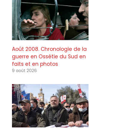
Août 2008. Chronologie de la
guerre en Ossétie du Sud en
faits et en photos
9 août 2026