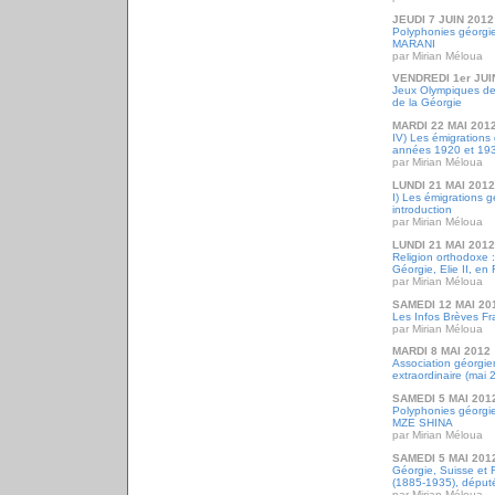
JEUDI 7 JUIN 2012
Polyphonies géorgie
MARANI
par Mirian Méloua
VENDREDI 1er JUI
Jeux Olympiques de 
de la Géorgie
MARDI 22 MAI 201
IV) Les émigrations
années 1920 et 19
par Mirian Méloua
LUNDI 21 MAI 2012
I) Les émigrations g
introduction
par Mirian Méloua
LUNDI 21 MAI 2012
Religion orthodoxe :
Géorgie, Elie II, en
par Mirian Méloua
SAMEDI 12 MAI 20
Les Infos Brèves Fr
par Mirian Méloua
MARDI 8 MAI 2012
Association géorgi
extraordinaire (mai 
SAMEDI 5 MAI 201
Polyphonies géorgie
MZE SHINA
par Mirian Méloua
SAMEDI 5 MAI 201
Géorgie, Suisse et 
(1885-1935), député 
par Mirian Méloua