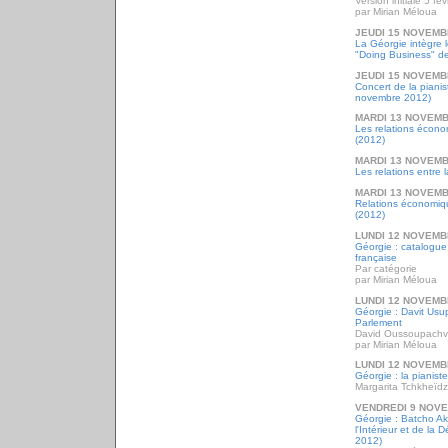
Version initiale 5 fé
par Mirian Méloua
JEUDI 15 NOVEMB
La Géorgie intègre 
"Doing Business" d
JEUDI 15 NOVEMB
Concert de la piani
novembre 2012)
MARDI 13 NOVEMB
Les relations écon
(2012)
MARDI 13 NOVEMB
Les relations entre 
MARDI 13 NOVEMB
Relations économiq
(2012)
LUNDI 12 NOVEMB
Géorgie : catalogue
française
Par catégorie
par Mirian Méloua
LUNDI 12 NOVEMB
Géorgie : Davit Usup
Parlement
David Oussoupachvi
par Mirian Méloua
LUNDI 12 NOVEMB
Géorgie : la pianis
Margarita Tchkheïd
VENDREDI 9 NOV
Géorgie : Batcho Ak
l'Intérieur et de la
2012)